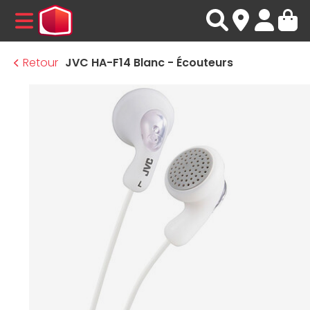
MENU
Retour
JVC HA-F14 Blanc - Écouteurs