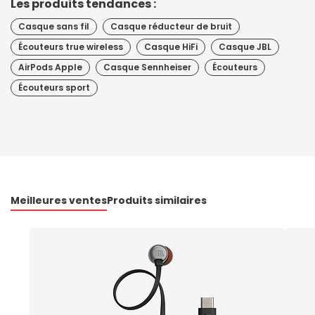
Les produits tendances :
Casque sans fil
Casque réducteur de bruit
Écouteurs true wireless
Casque HiFi
Casque JBL
AirPods Apple
Casque Sennheiser
Écouteurs
Écouteurs sport
Meilleures ventes
Produits similaires