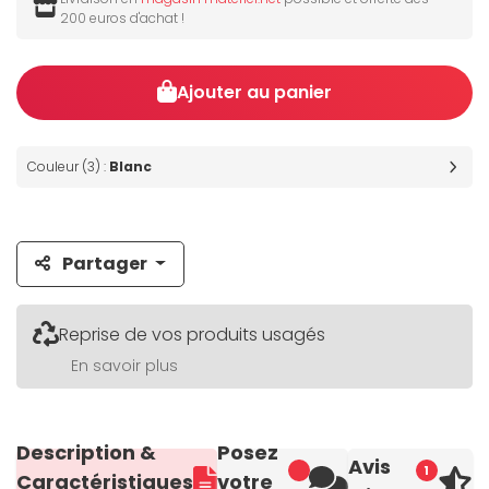
200 euros d'achat !
Ajouter au panier
Couleur (3) :
Blanc
Partager
Reprise de vos produits usagés
En savoir plus
Description &
Posez
Avis
1
Caractéristiques
votre