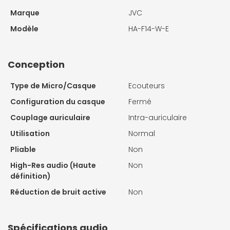
Marque
JVC
Modèle
HA-F14-W-E
Conception
Type de Micro/Casque
Ecouteurs
Configuration du casque
Fermé
Couplage auriculaire
Intra-auriculaire
Utilisation
Normal
Pliable
Non
High-Res audio (Haute
Non
définition)
Réduction de bruit active
Non
Spécifications audio