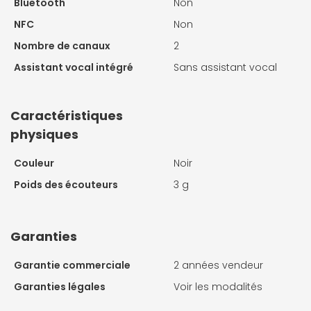
Bluetooth
Non
NFC
Non
Nombre de canaux
2
Assistant vocal intégré
Sans assistant vocal
Caractéristiques
physiques
Couleur
Noir
Poids des écouteurs
3 g
Garanties
Garantie commerciale
2 années vendeur
Garanties légales
Voir les modalités