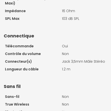
Maxi)
Impédance
16 Ohm
SPL Max
103 dB SPL
Connectique
Télécommande
Oui
Contrôle du volume
Non
Connecteur(s)
Jack 3,5mm Mâle Stéréo
Longueur du câble
1.2 m
Sans fil
Sans-fil
Non
True Wireless
Non