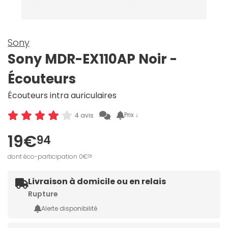
Sony
Sony MDR-EX110AP Noir -
Écouteurs
Écouteurs intra auriculaires
Prix ↓
4 avis
19€
94
dont éco-participation 0€
05
Livraison à domicile ou en relais
Rupture
Alerte disponibilité