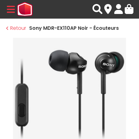
MENU
Retour
Sony MDR-EX110AP Noir - Écouteurs