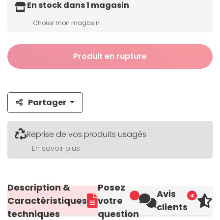
En stock dans 1 magasin
Choisir mon magasin
Produit en rupture
Partager
Reprise de vos produits usagés
En savoir plus
Description &
Posez
Avis
4
Caractéristiques
votre
clients
techniques
question