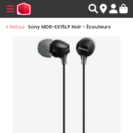
MENU
Retour
Sony MDR-EX15LP Noir - Écouteurs