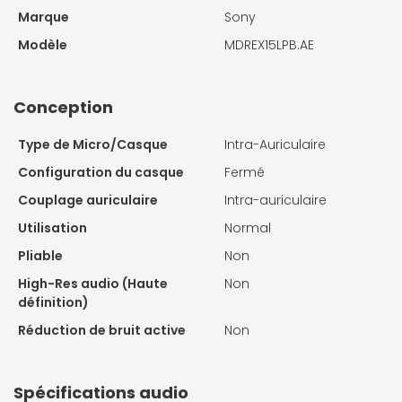
Marque
Sony
Modèle
MDREX15LPB.AE
Conception
Type de Micro/Casque
Intra-Auriculaire
Configuration du casque
Fermé
Couplage auriculaire
Intra-auriculaire
Utilisation
Normal
Pliable
Non
High-Res audio (Haute
Non
définition)
Réduction de bruit active
Non
Spécifications audio