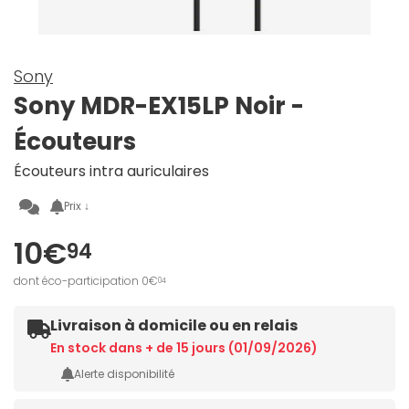
Sony
Sony MDR-EX15LP Noir -
Écouteurs
Écouteurs intra auriculaires
Prix ↓
10€
94
dont éco-participation 0€
04
Livraison à domicile ou en relais
En stock dans + de 15 jours (01/09/2026)
Alerte disponibilité