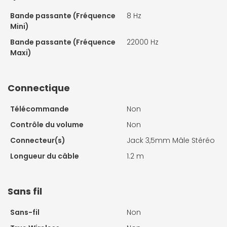
Bande passante (Fréquence
8 Hz
Mini)
Bande passante (Fréquence
22000 Hz
Maxi)
Connectique
Télécommande
Non
Contrôle du volume
Non
Connecteur(s)
Jack 3,5mm Mâle Stéréo
Longueur du câble
1.2 m
Sans fil
Sans-fil
Non