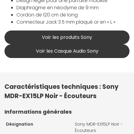
Design léger pour une parfaite mobilité
Diaphragme en néodyme de 9 mm
Cordon de 120 cm de long
Connecteur Jack 3.5 mm plaqué or en « L »
Voir les produits Sony
Voir les Casque Audio Sony
Caractéristiques techniques : Sony
MDR-EX15LP Noir - Écouteurs
Informations générales
Désignation
Sony MDR-EX15LP Noir -
Écouteurs