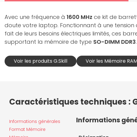
Avec une fréquence à
1600 MHz
ce kit de barre
doute votre laptop. Fonctionnant à une tensio
fait de leurs besoins électriques limités, ces ba
supportant la mémoire de type
SO-DIMM DDR3
.
Voir les produits G.Skill
Voir les Mémoire RAM 
Caractéristiques techniques : 
Informations gén
Informations générales
Format Mémoire