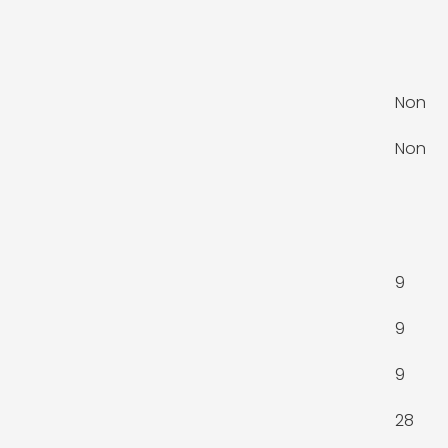
Non
Non
9
9
9
28