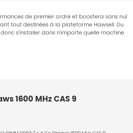
formances de premier ordre et boostera sans nul
ant tout destinées à la plateforme Hawsell. Du
t donc s'installer dans n'importe quelle machine
jaws 1600 MHz CAS 9