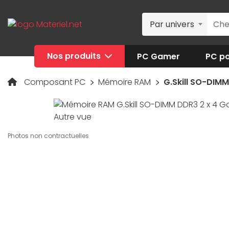
Par univers
Nos produits
PC Gamer
PC po
Composant PC
Mémoire RAM
G.Skill SO-DIM
Photos non contractuelles