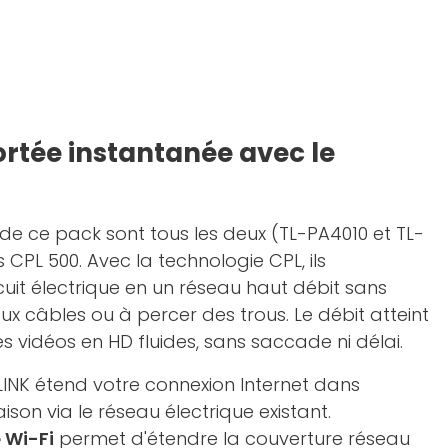
ortée instantanée avec le
e ce pack sont tous les deux (TL-PA4010 et TL-
PL 500. Avec la technologie CPL, ils
cuit électrique en un réseau haut débit sans
ux câbles ou à percer des trous. Le débit atteint
s vidéos en HD fluides, sans saccade ni délai.
INK étend votre connexion Internet dans
son via le réseau électrique existant.
 Wi-Fi
permet d'étendre la couverture réseau