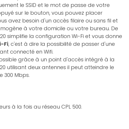
ement le SSID et le mot de passe de votre
ppuyé sur le bouton, vous pouvez placer
s avez besoin d'un accès filaire ou sans fil et
homogène à votre domicile ou votre bureau. De
0 simplifie la configuration Wi-Fi et vous donne
i-Fi
, c'est à dire la possibilité de passer d'une
tant connecté en Wifi.
ossible grâce à un point d'accès intégré à la
0 utilisant deux antennes il peut atteindre le
de 300 Mbps.
urs à la fois au réseau CPL 500.