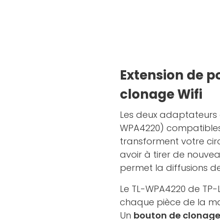
Extension de p
clonage Wifi
Les deux adaptateurs d
WPA4220) compatibles C
transforment votre cir
avoir à tirer de nouvea
permet la diffusions de
Le TL-WPA4220 de TP-L
chaque pièce de la mai
Un
bouton de clonage