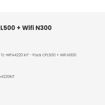
L500 + Wifi N300
k TL-WPA4220 KIT - Pack CPL500 + Wifi N300
K
A4220KIT