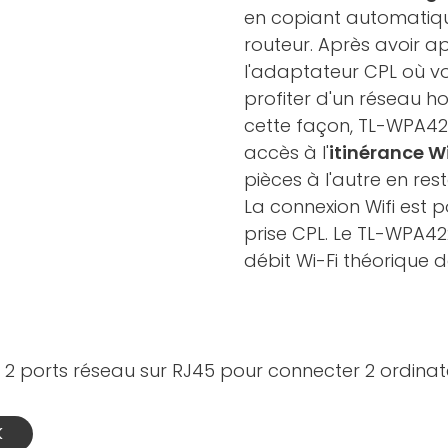
en copiant automatiqu
routeur. Après avoir a
l'adaptateur CPL où vou
profiter d'un réseau 
cette façon, TL-WPA422
accès à l'
itinérance W
pièces à l'autre en res
La connexion Wifi est p
prise CPL. Le TL-WPA422
débit Wi-Fi théorique 
 2 ports réseau sur RJ45 pour connecter 2 ordinate
K