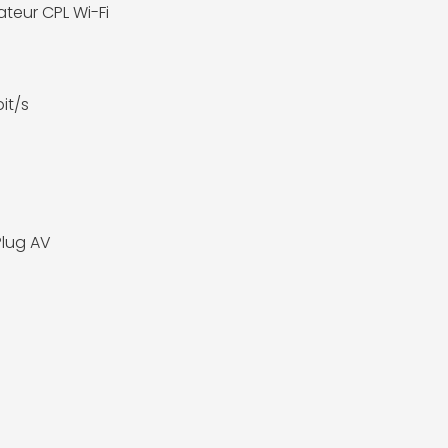
teur CPL Wi-Fi
it/s
lug AV