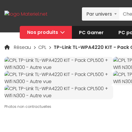
Par univers
Nos produits
PC Gamer
PC po
Réseau
CPL
TP-Link TL-WPA4220 KIT - Pack 
Photos non contractuelles