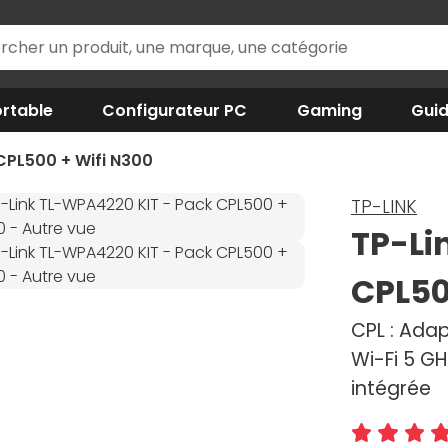
rtable
Configurateur PC
Gaming
Gui
CPL500 + Wifi N300
TP-LINK
TP-Li
CPL50
CPL : Adap
Wi-Fi 5 GH
intégrée