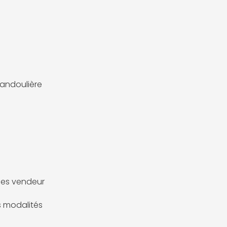
andoulière
es vendeur
es modalités