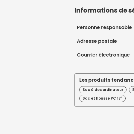
Informations de s
Personne responsable
Adresse postale
Courrier électronique
Les produits tendance
Sac à dos ordinateur
Sac et housse PC 17"