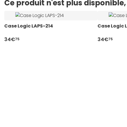
Ce produit n'est plus disponibl
Case Logic LAPS-214
Case Logic 
34€
34€
75
75