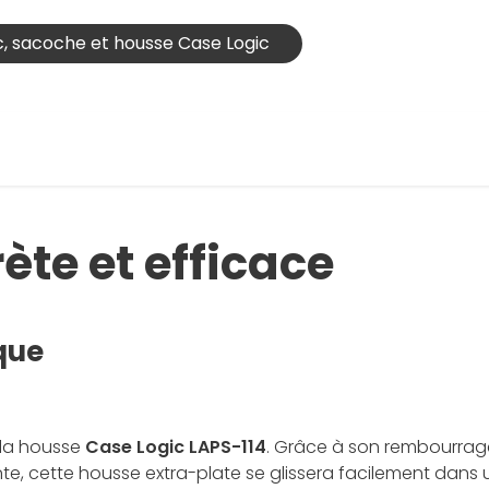
ac, sacoche et housse Case Logic
ète et efficace
que
 la housse
Case Logic LAPS-114
. Grâce à son rembourrage
te, cette housse extra-plate se glissera facilement dans 