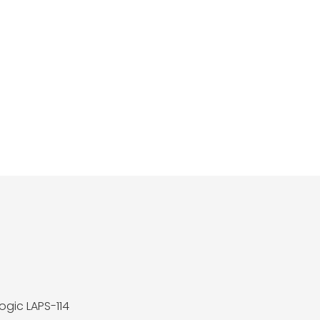
ogic LAPS-114