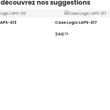
e, découvrez nos suggestions
LAPS-213
Case Logic LAPS-217
34€
75