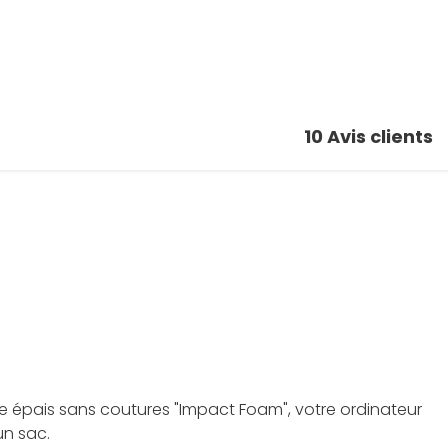
10
Avis clients
 épais sans coutures "Impact Foam", votre ordinateur
un sac.