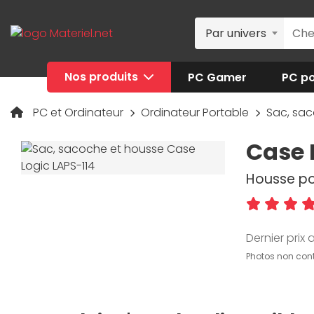
Par univers
Nos produits
PC Gamer
PC po
PC et Ordinateur
Ordinateur Portable
Sac, sa
Case 
Housse po
Dernier prix a
Photos non cont