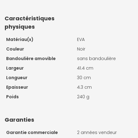
Caractéristiques
physiques
Matériau(x)
EVA
Couleur
Noir
Bandoulière amovible
sans bandoulière
Largeur
41.4 cm
Longueur
30 cm
Epaisseur
4.3 cm
Poids
240 g
Garanties
Garantie commerciale
2 années vendeur