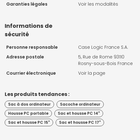
Garanties légales
Voir les modalités
Informations de
sécurité
Personne responsable
Case Logic France S.A.
Adresse postale
5, Rue de Rome 93110
Rosny-sous-Bois France
Courrier électronique
Voir la page
Les produits tendances :
Sac à dos ordinateur
Sacoche ordinateur
Housse PC portable
Sac et housse PC 14"
Sac et housse PC 15"
Sac et housse PC 17"