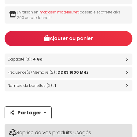
Livraison en
magasin materiel.net
possible et offerte dès
200 euros d'achat !
Ajouter au panier
Capacité (3) :
4 Go
Fréquence(s) Mémoire (2) :
DDR3 1600 MHz
Nombre de barrettes (2) :
1
Partager
Reprise de vos produits usagés