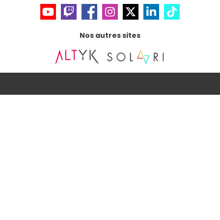
Nos autres sites