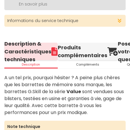
En savoir plus
Informations du service technique
Description &
Pos
Produits
Caractéristiques
votr
complémentaires
techniques
ques
Description
Compléments
Q
A un tel prix, pourquoi hésiter ? A peine plus chères
que les barrettes de mémoire sans marque, les
barrettes G.Skill de la série
Value
sont vendues sous
blisters, testées en usine et garanties à vie, gage de
leur qualité. Avec cette barrette à vous les
performances pour un prix modique.
Note technique