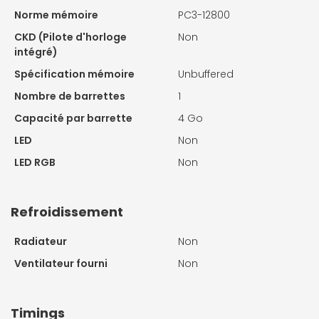
Norme mémoire
PC3-12800
CKD (Pilote d'horloge
Non
intégré)
Spécification mémoire
Unbuffered
Nombre de barrettes
1
Capacité par barrette
4 Go
LED
Non
LED RGB
Non
Refroidissement
Radiateur
Non
Ventilateur fourni
Non
Timings