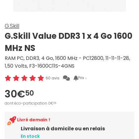
G.Skill
G.Skill Value DDR3 1 x 4 Go 1600
MHz NS
RAM PC, DDR3, 4 Go, 1600 MHz - PC12800, 11-11-11-28,
1,50 Volts, F3-1600C11S-4GNS
Prix ↓
60 avis
30€
50
dont éco-participation 0€
05
Livré demain !
Livraison à domicile ou en relais
En stock