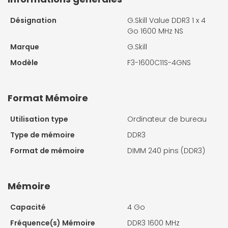
Désignation
G.Skill Value DDR3 1 x 4
Go 1600 MHz NS
Marque
G.Skill
Modèle
F3-1600C11S-4GNS
Format Mémoire
Utilisation type
Ordinateur de bureau
Type de mémoire
DDR3
Format de mémoire
DIMM 240 pins (DDR3)
Mémoire
Capacité
4 Go
Fréquence(s) Mémoire
DDR3 1600 MHz