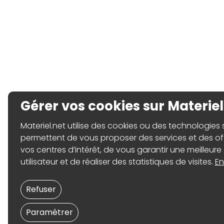
Gérer vos cookies sur Materiel
Materiel.net utilise des cookies ou des technologies sim
permettent de vous proposer des services et des o
vos centres d’intérêt, de vous garantir une meilleure
utilisateur et de réaliser des statistiques de visites.
En
Refuser
Paramétrer