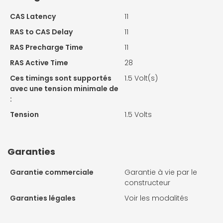
CAS Latency
11
RAS to CAS Delay
11
RAS Precharge Time
11
RAS Active Time
28
Ces timings sont supportés
1.5 Volt(s)
avec une tension minimale de
:
Tension
1.5 Volts
Garanties
Garantie commerciale
Garantie à vie par le
constructeur
Garanties légales
Voir les modalités