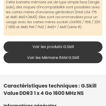
Cette barrette mémoire est de type simple face (single
side), des risques d'incompatibilité sont possibles avec
les cartes mères d'ancienne génération (intel LGA 775
et AMD AM2+/AM3). Elles sont recommandées pour un
usage avec les cartes mères socket LGA1155 / 1156 / 2011
/ 1366 et AMD FM1 / FM2 / AM3+ / AM3 (série 8).
Voir les produits G.Skill
Voir les Mémoire RAM G.Skill
Caractéristiques techniques : G.Skill
Value DDR3 1 x 4 Go 1600 MHz NS
Informations générales