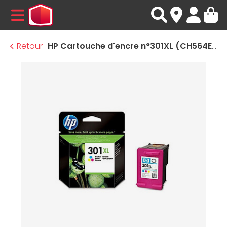
MENU
Retour
HP Cartouche d'encre n°301XL (CH564EE) - 3 couleurs