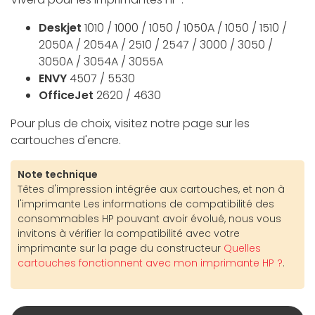
Deskjet
1010 / 1000 / 1050 / 1050A / 1050 / 1510 /
2050A / 2054A / 2510 / 2547 / 3000 / 3050 /
3050A / 3054A / 3055A
ENVY
4507 / 5530
OfficeJet
2620 / 4630
Pour plus de choix, visitez notre page sur les
cartouches d'encre.
Note technique
Têtes d'impression intégrée aux cartouches, et non à
l'imprimante Les informations de compatibilité des
consommables HP pouvant avoir évolué, nous vous
invitons à vérifier la compatibilité avec votre
imprimante sur la page du constructeur
Quelles
cartouches fonctionnent avec mon imprimante HP ?
.