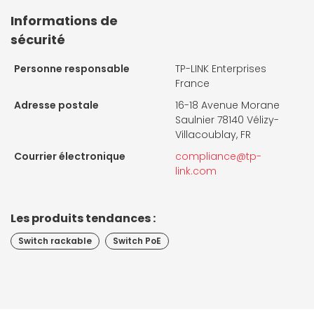
Informations de
sécurité
Personne responsable
TP-LINK Enterprises
France
Adresse postale
16-18 Avenue Morane
Saulnier 78140 Vélizy-
Villacoublay, FR
Courrier électronique
compliance@tp-
link.com
Les produits tendances :
Switch rackable
Switch PoE