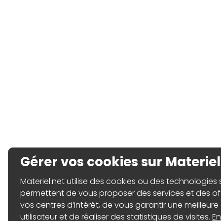
Gérer vos cookies sur Materiel
Materiel.net utilise des cookies ou des technologies sim
permettent de vous proposer des services et des o
vos centres d’intérêt, de vous garantir une meilleure
utilisateur et de réaliser des statistiques de visites.
En