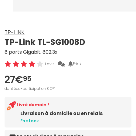
TP-LINK
TP-Link TL-SG1008D
8 ports Gigabit, 802.3x
Prix ↓
1 avis
27€
95
dont éco-participation 0€
05
Livré demain !
Livraison à domicile ou en relais
En stock