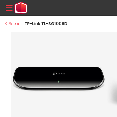
MENU
Retour
TP-Link TL-SG1008D