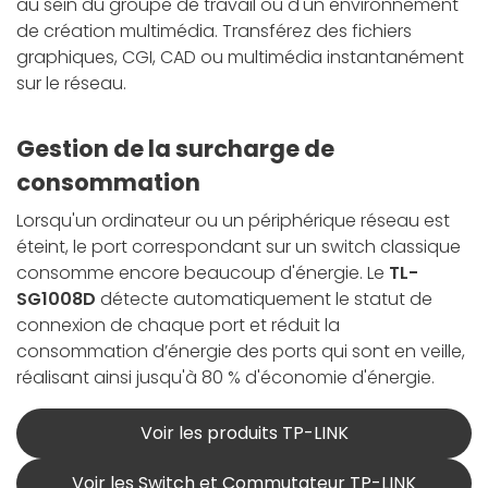
au sein du groupe de travail ou d'un environnement
de création multimédia. Transférez des fichiers
graphiques, CGI, CAD ou multimédia instantanément
sur le réseau.
Gestion de la surcharge de
consommation
Lorsqu'un ordinateur ou un périphérique réseau est
éteint, le port correspondant sur un switch classique
consomme encore beaucoup d'énergie. Le
TL-
SG1008D
détecte automatiquement le statut de
connexion de chaque port et réduit la
consommation d’énergie des ports qui sont en veille,
réalisant ainsi jusqu'à 80 % d'économie d'énergie.
Voir les produits TP-LINK
Voir les Switch et Commutateur TP-LINK