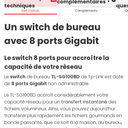
complémentaires
techniques
ques
Description
Compléments
Q
Un switch de bureau
avec 8 ports Gigabit
Le switch 8 ports pour accroître la
capacité de votre réseau
Le
switch
de bureau
TL-SG1008D
de Tp-Link est doté
de
8 ports Gigabit
non administrable.
Le TL-SG1008D accroît considérablement votre
capacité réseau pour un
transfert instantané
des
fichiers volumineux. Ainsi, vous pouvez aujourd’hui
transférer plus rapidement les fichiers gourmands en
bande passante, que ce soit à la maison, au bureau,