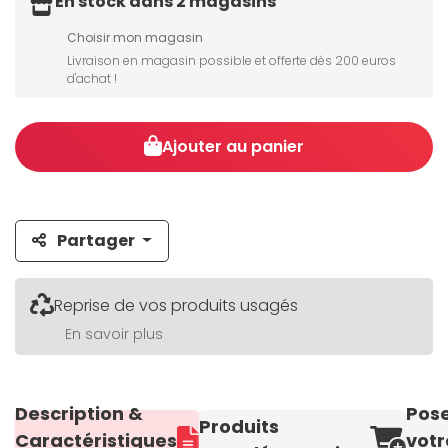
En stock dans 2 magasins
Choisir mon magasin
Livraison en magasin possible et offerte dès 200 euros
d'achat !
Ajouter au panier
Partager
Reprise de vos produits usagés
En savoir plus
Description &
Pos
Produits
Caractéristiques
votr