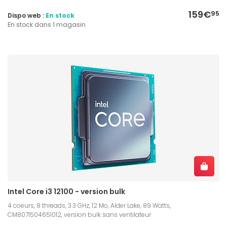
159€
95
Dispo web :
En stock
En stock dans 1 magasin
Intel Core i3 12100 - version bulk
4 coeurs, 8 threads, 3.3 GHz, 12 Mo, Alder Lake, 89 Watts,
CM8071504651012, version bulk sans ventilateur