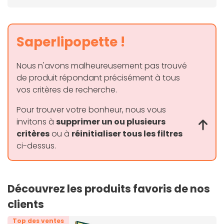
socket permet d'exploiter les dernières technologies
tout en maintenant une compatibilité avec des
composants existants.
Saperlipopette !
Nous n'avons malheureusement pas trouvé
de produit répondant précisément à tous
vos critères de recherche.
Pour trouver votre bonheur, nous vous
invitons à
supprimer un ou plusieurs
critères
ou à
réinitialiser tous les filtres
ci-dessus.
Découvrez les produits favoris de nos
clients
Top des ventes