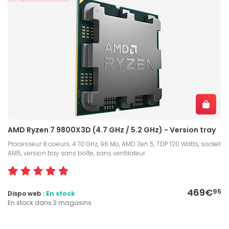
AMD Ryzen 7 9800X3D (4.7 GHz / 5.2 GHz) - Version tray
Processeur 8 coeurs, 4.70 GHz, 96 Mo, AMD Zen 5, TDP 120 Watts, socket
AM5, version tray sans boîte, sans ventilateur
469€
95
Dispo web :
En stock
En stock dans 3 magasins