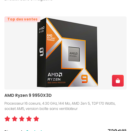
Top des ventes
AMD Ryzen 9 9950X3D
Processeur 16 coeurs, 4.30 GHz, 144 Mo, AMD Zen 5, TDP 170 Watts,
socket AM5, version boîte sans ventilateur
95