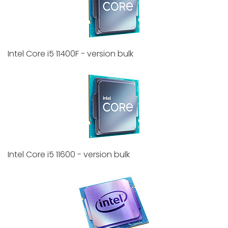
Intel Core i5 11400F - version bulk
Intel Core i5 11600 - version bulk