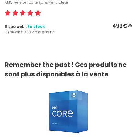
AM5, version boîte sans ventilateur
499€
95
Dispo web :
En stock
En stock dans 2 magasins
Remember the past ! Ces produits ne
sont plus disponibles à la vente