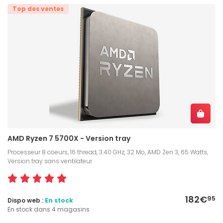
Top des ventes
AMD Ryzen 7 5700X - Version tray
Processeur 8 coeurs, 16 thread, 3.40 GHz, 32 Mo, AMD Zen 3, 65 Watts,
Version tray sans ventilateur
182€
95
Dispo web :
En stock
En stock dans 4 magasins