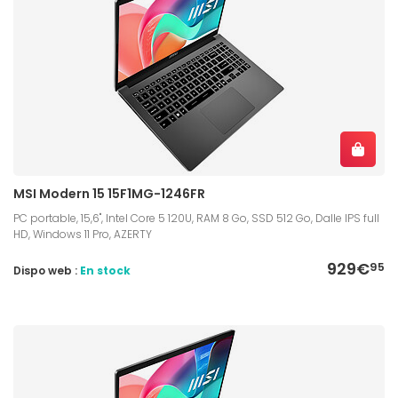
MSI Modern 15 15F1MG-1246FR
PC portable, 15,6", Intel Core 5 120U, RAM 8 Go, SSD 512 Go, Dalle IPS full
HD, Windows 11 Pro, AZERTY
929€
95
Dispo web :
En stock