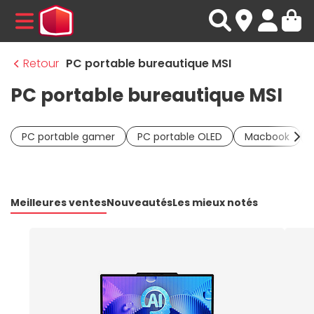
MENU
Retour
PC portable bureautique MSI
PC portable bureautique MSI
PC portable gamer
PC portable OLED
Macbook
Meilleures ventes
Nouveautés
Les mieux notés