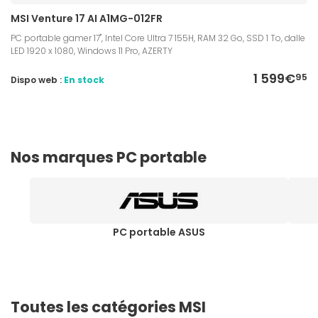
MSI Venture 17 AI A1MG-012FR
PC portable gamer 17", Intel Core Ultra 7 155H, RAM 32 Go, SSD 1 To, dalle
LED 1920 x 1080, Windows 11 Pro, AZERTY
1 599€
95
Dispo web :
En stock
Nos marques PC portable
PC portable ASUS
Toutes les catégories MSI