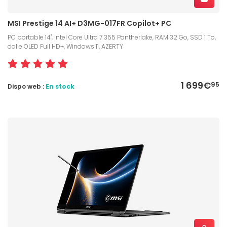
MSI Prestige 14 AI+ D3MG-017FR Copilot+ PC
PC portable 14", Intel Core Ultra 7 355 Pantherlake, RAM 32 Go, SSD 1 To,
dalle OLED Full HD+, Windows 11, AZERTY
1 699€
95
Dispo web :
En stock