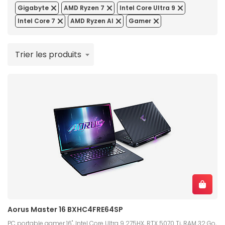
Gigabyte
AMD Ryzen 7
Intel Core Ultra 9
Intel Core 7
AMD Ryzen AI
Gamer
Trier les produits
Aorus Master 16 BXHC4FRE64SP
PC portable gamer 16", Intel Core Ultra 9 275HX, RTX 5070 Ti, RAM 32 Go,