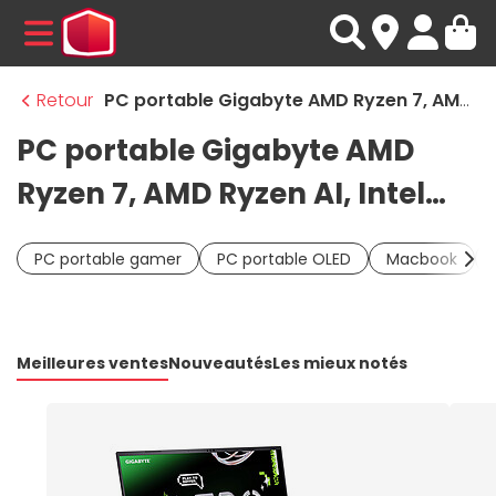
MENU
Retour
PC portable Gigabyte AMD Ryzen 7, AMD Ryzen AI, Intel Core 7, Intel Core Ultra 9 Gamer
PC portable Gigabyte AMD
Ryzen 7, AMD Ryzen AI, Intel
Core 7, Intel Core Ultra 9
PC portable gamer
PC portable OLED
Macbook
Gamer
Meilleures ventes
Nouveautés
Les mieux notés