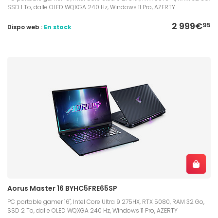
SSD 1 To, dalle OLED WQXGA 240 Hz, Windows 11 Pro, AZERTY
2 999€
95
Dispo web :
En stock
Aorus Master 16 BYHC5FRE65SP
PC portable gamer 16", Intel Core Ultra 9 275HX, RTX 5080, RAM 32 Go,
SSD 2 To, dalle OLED WQXGA 240 Hz, Windows 11 Pro, AZERTY