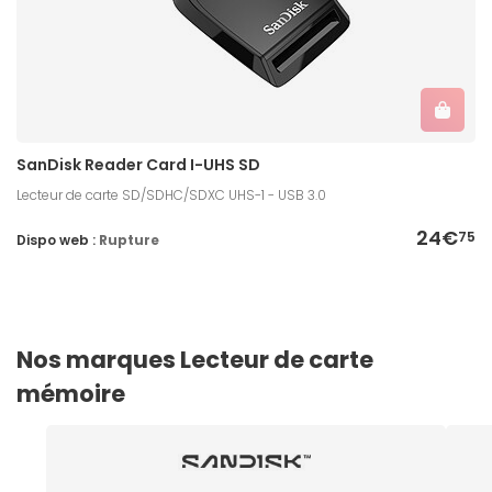
SanDisk Reader Card I-UHS SD
Lecteur de carte SD/SDHC/SDXC UHS-1 - USB 3.0
24€
75
Dispo web :
Rupture
Nos marques Lecteur de carte
mémoire