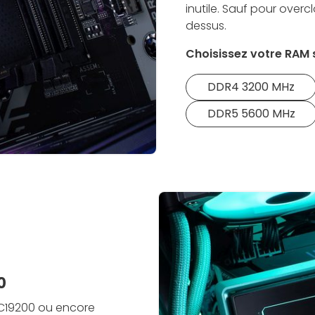
inutile. Sauf pour overcl
dessus.
Choisissez votre RAM 
DDR4 3200 MHz
DDR5 5600 MHz
0
PC19200 ou encore