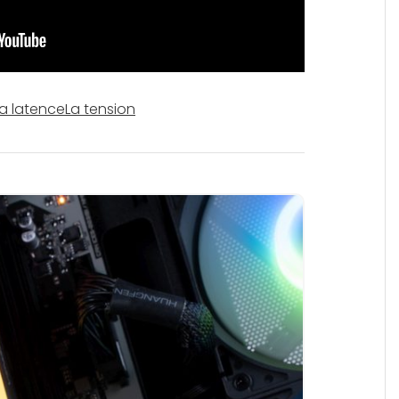
La latence
La tension