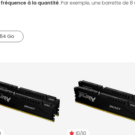
 fréquence à la quantité
. Par exemple, une barrette de 8 
64 Go
0
10/10