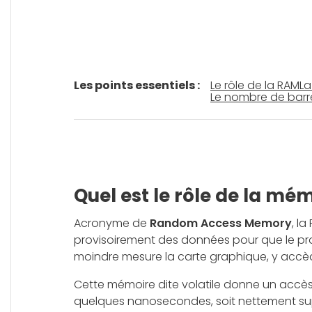
Les points essentiels :
Le rôle de la RAM
La
Le nombre de barre
Quel est le rôle de la mém
Acronyme de
Random Access Memory
, l
provisoirement des données pour que le pr
moindre mesure la carte graphique, y accè
Cette mémoire dite volatile donne un accè
quelques nanosecondes, soit nettement supé