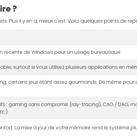
re ?
 Plus il y en a, mieux c'est. Voici quelques points de repè
ion récente de Windows pour un usage bureautique
ble, surtout si vous utilisez plusieurs applications en m
ing, certains jeux étant assez gourmands. De même pour d
fs : gaming sans compromis (ray-tracing), CAO / DAO, modé
tc.
)
onfort. La mise à jour de votre mémoire rend le système plu