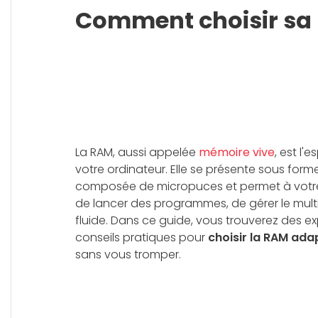
Comment choisir sa
La RAM, aussi appelée
mémoire vive
, est l'
votre ordinateur. Elle se présente sous form
composée de micropuces et permet à vot
de lancer des programmes, de gérer le multi
fluide. Dans ce guide, vous trouverez des exp
conseils pratiques pour
choisir la RAM ada
sans vous tromper.