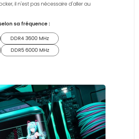
ocker, il n'est pas nécessaire d'aller au
selon sa fréquence :
DDR4 3600 MHz
DDR5 6000 MHz