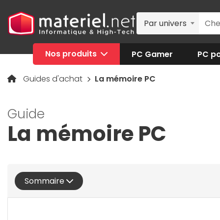
Par univers
Nos produits
PC Gamer
PC po
Guides d'achat
La mémoire PC
Guide
La mémoire PC
Sommaire