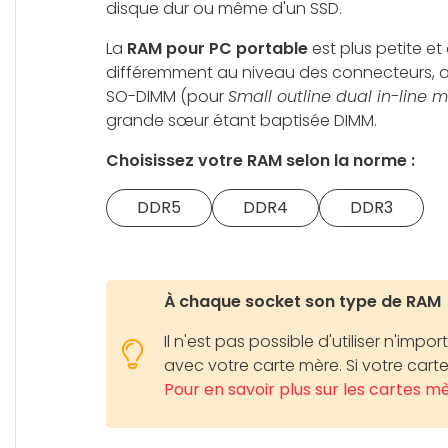
disque dur ou même d'un SSD.
La
RAM pour PC portable
est plus petite et
différemment au niveau des connecteurs, o
SO-DIMM (pour
Small outline dual in-line
grande sœur étant baptisée DIMM.
Choisissez votre RAM selon la norme :
DDR5
DDR4
DDR3
À chaque socket son type de RAM
Il n'est pas possible d'utiliser n'imp
avec votre carte mère. Si votre carte
Pour en savoir plus sur les cartes m