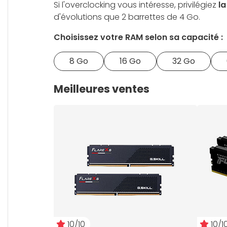
Si l'overclocking vous intéresse, privilégiez
la
d'évolutions que 2 barrettes de 4 Go.
Choisissez votre RAM selon sa capacité :
8 Go
16 Go
32 Go
Meilleures ventes
10/10
10/1