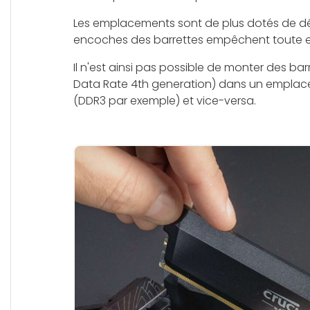
Les emplacements sont de plus dotés de dé
encoches des barrettes empêchent toute er
Il n'est ainsi pas possible de monter des ba
Data Rate 4th generation) dans un emplac
(DDR3 par exemple) et vice-versa.