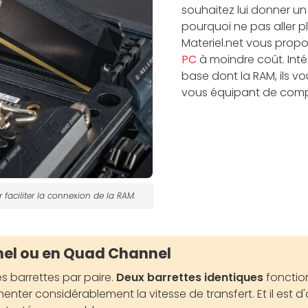
souhaitez lui donner un
pourquoi ne pas aller pl
Materiel.net vous prop
PC
à moindre coût. In
base dont la RAM, ils v
vous équipant de com
faciliter la connexion de la RAM.
el ou en Quad Channel
les barrettes par paire.
Deux barrettes identiques
fonctio
enter considérablement la vitesse de transfert. Et il est 