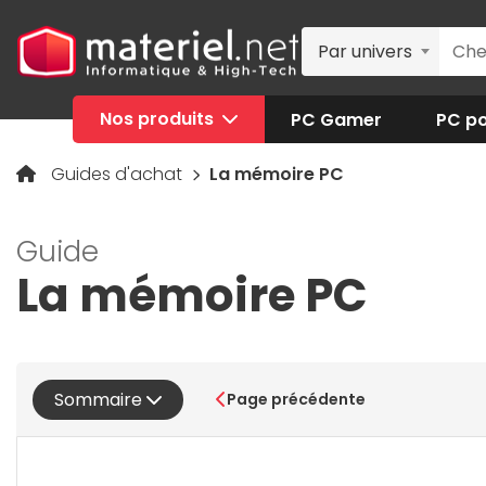
Par univers
Nos produits
PC Gamer
PC po
Guides d'achat
La mémoire PC
Guide
La mémoire PC
Sommaire
Page précédente