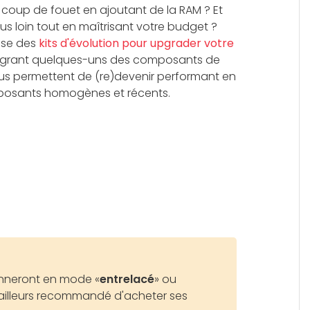
 coup de fouet en ajoutant de la RAM ? Et
us loin tout en maîtrisant votre budget ?
ose des
kits d'évolution pour upgrader votre
tégrant quelques-uns des composants de
ous permettent de (re)devenir performant en
posants homogènes et récents.
nneront en mode «
entrelacé
» ou
d'ailleurs recommandé d'acheter ses