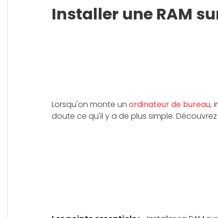
Installer une RAM sur
Lorsqu'on monte un
ordinateur de bureau
, 
doute ce qu'il y a de plus simple. Découvr