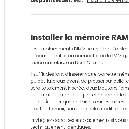
Les points essentiels :
Installer sa RAM sur
Installer la mémoire RAM 
Les emplacements DIMM se repèrent facileme
là pour identifier où connecter de la RAM qu
mode entrelacé ou Dual Channel.
Il suffit dès lors, d'insérer votre barrette mé
guides latéraux avant de presser sur celle-ci
sera totalement insérée, deux boutons ferm
automatiquement bloquer et maintenir la b
place. À noter que certaines cartes mères 
bouton fermoir, sans que cela modifie la pro
Privilégiez donc ces emplacements si vous ut
techniquement identiques.