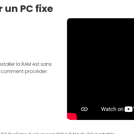
 un PC fixe
installer la RAM est sans
ez comment procéder.