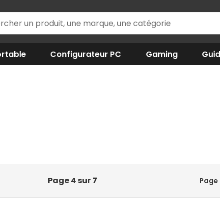
rtable
Configurateur PC
Gaming
Gui
Page 4 sur 7
Page 