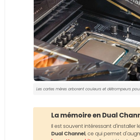
Les cartes mères arborent couleurs et détrompeurs pour 
La mémoire en Dual Chann
Il est souvent intéressant d'installer 
Dual Channel
, ce qui permet d'augm