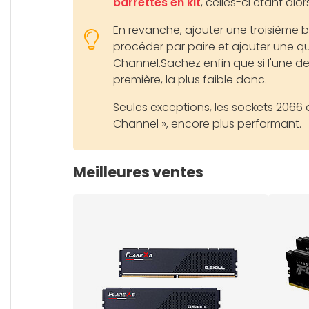
barrettes en kit
, celles-ci étant alo
En revanche, ajouter une troisième 
procéder par paire et ajouter une qu
Channel.Sachez enfin que si l'une de 
première, la plus faible donc.
Seules exceptions, les sockets 2066 
Channel », encore plus performant.
Meilleures ventes