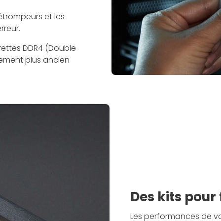
trompeurs et les
reur.
rrettes DDR4 (Double
ement plus ancien
Des kits pour 
Les performances de vot