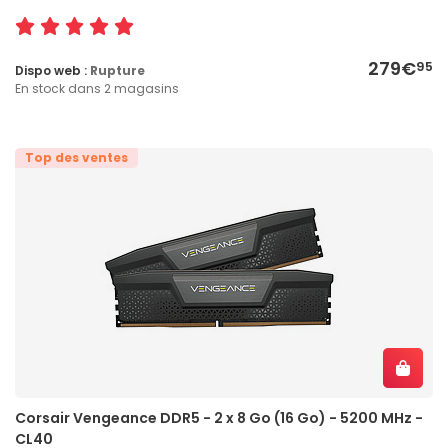
279€
95
Dispo web :
Rupture
En stock dans 2 magasins
Top des ventes
Corsair Vengeance DDR5 - 2 x 8 Go (16 Go) - 5200 MHz -
CL40