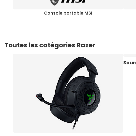
Console portable MSI
Toutes les catégories Razer
Sour