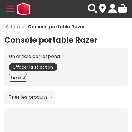
MENU
Retour
Console portable Razer
Console portable Razer
Un article correspond
Effacer la sélection
Razer
Trier les produits