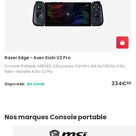
Razer Edge - Avec Kishi V2 Pro
Console Portable, AMOLED, 6,8 pouces, Full HD+, 144 Hz, 128 Go, 6 Go
RAM + Manette Kishi V2 Pro
334€
95
Dispo web :
En stock
Nos marques Console portable