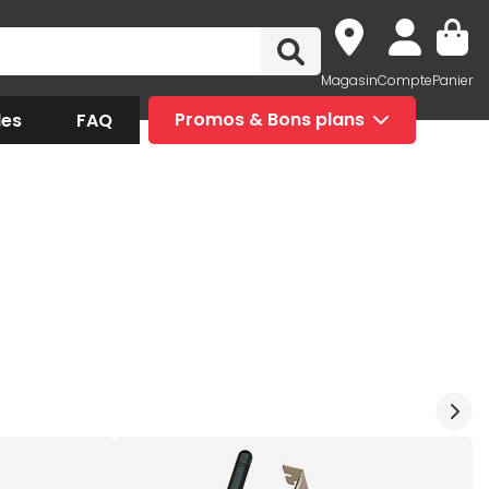
Magasin
Compte
Panier
des
FAQ
Promos & Bons plans