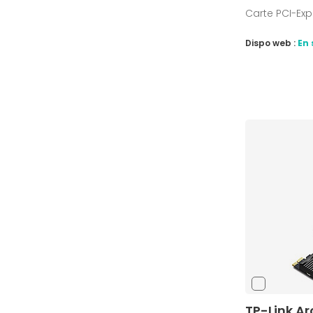
Carte PCI-Expr
Dispo web :
En 
TP-Link Ar