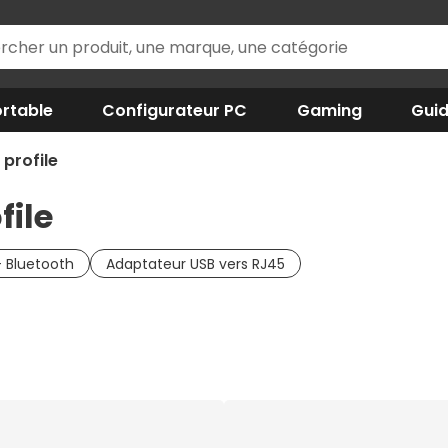
rtable
Configurateur PC
Gaming
Gui
profile
file
+ Bluetooth
Adaptateur USB vers RJ45