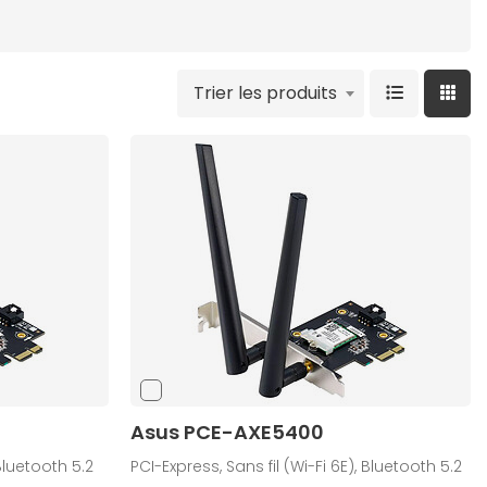
Trier les produits
Asus PCE-AXE5400
 Bluetooth 5.2
PCI-Express, Sans fil (Wi-Fi 6E), Bluetooth 5.2