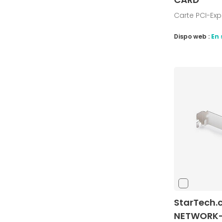
Carte PCI-Expr
Dispo web :
En 
StarTech
NETWORK