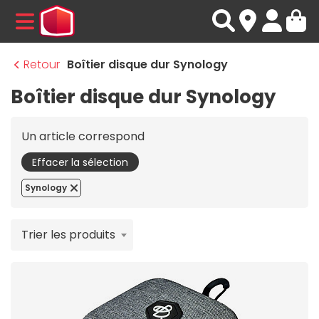
MENU
Retour
Boîtier disque dur Synology
Boîtier disque dur Synology
Un article correspond
Effacer la sélection
Synology
Trier les produits