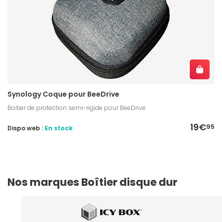
Synology Coque pour BeeDrive
Boitier de protection semi-rigide pour BeeDrive
19€
95
Dispo web :
En stock
Nos marques Boîtier disque dur