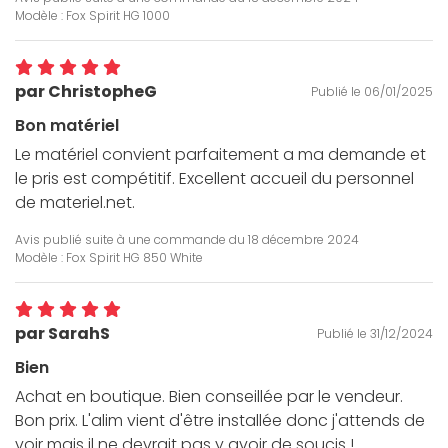
Modèle : Fox Spirit HG 1000
par ChristopheG
Publié le 06/01/2025
Bon matériel
Le matériel convient parfaitement a ma demande et
le pris est compétitif. Excellent accueil du personnel
de materiel.net.
Avis publié suite à une commande du
18 décembre 2024
Modèle : Fox Spirit HG 850 White
par SarahS
Publié le 31/12/2024
Bien
Achat en boutique. Bien conseillée par le vendeur.
Bon prix. L'alim vient d'être installée donc j'attends de
voir mais il ne devrait pas y avoir de soucis !