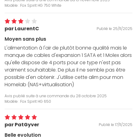
Modèle : Fox Spirit HG 750 White
par LaurentC
Publié le 25/11/2025
Moyen sans plus
L'alimentation à l'air de plutôt bonne qualité mais le
manque de cables d'expansion 1 SATA et 1 Molex alors
qu'elle dispose de 4 ports pour ce type n'est pas
vraiment souhaitable. De plus il ne semble pas être
possible d'en obtenir. J'utilise cette alim pour mon
Homelab (NAS+virtualisation)
Avis publié suite à une commande du
28 octobre 2025
Modèle : Fox Spirit HG 650
par PatGyver
Publié le 17/11/2025
Belle evolution