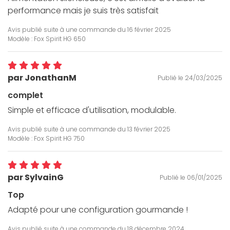
performance mais je suis très satisfait
Avis publié suite à une commande du
16 février 2025
Modèle : Fox Spirit HG 650
par JonathanM
Publié le 24/03/2025
complet
Simple et efficace d'utilisation, modulable.
Avis publié suite à une commande du
13 février 2025
Modèle : Fox Spirit HG 750
par SylvainG
Publié le 06/01/2025
Top
Adapté pour une configuration gourmande !
Avis publié suite à une commande du
18 décembre 2024