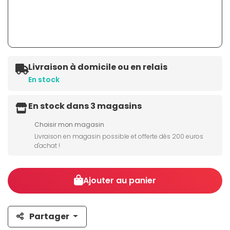
Livraison à domicile ou en relais
En stock
En stock dans 3 magasins
Choisir mon magasin
Livraison en magasin possible et offerte dès 200 euros
d'achat !
Ajouter au panier
Partager