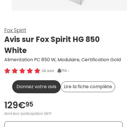
Fox Spirit
Avis sur Fox Spirit HG 850
White
Alimentation PC 850 W, Modulaire, Certification Gold
Prix ↓
24 avis
Donnez votre avis
Lire la fiche complète
129€
95
dont éco-participation 0€
50