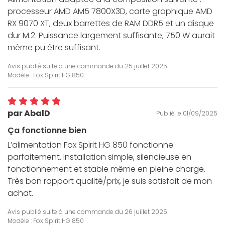
processeur AMD AM5 7800X3D, carte graphique AMD
RX 9070 XT, deux barrettes de RAM DDR5 et un disque
dur M.2. Puissance largement suffisante, 750 W aurait
même pu être suffisant.
Avis publié suite à une commande du
25 juillet 2025
Modèle : Fox Spirit HG 850
par AbalD
Publié le 01/09/2025
Ça fonctionne bien
L’alimentation Fox Spirit HG 850 fonctionne
parfaitement. Installation simple, silencieuse en
fonctionnement et stable même en pleine charge.
Très bon rapport qualité/prix, je suis satisfait de mon
achat.
Avis publié suite à une commande du
26 juillet 2025
Modèle : Fox Spirit HG 850