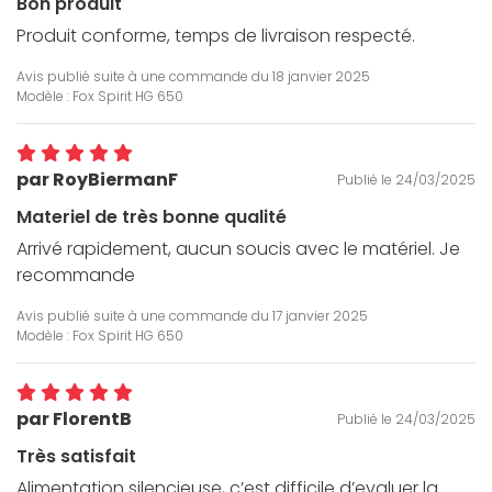
Bon produit
Produit conforme, temps de livraison respecté.
Avis publié suite à une commande du
18 janvier 2025
Modèle : Fox Spirit HG 650
par RoyBiermanF
Publié le 24/03/2025
Materiel de très bonne qualité
Arrivé rapidement, aucun soucis avec le matériel. Je
recommande
Avis publié suite à une commande du
17 janvier 2025
Modèle : Fox Spirit HG 650
par FlorentB
Publié le 24/03/2025
Très satisfait
Alimentation silencieuse, c’est difficile d’evaluer la