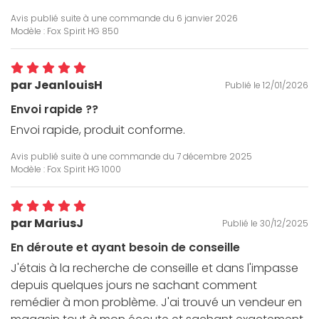
Avis publié suite à une commande du
6 janvier 2026
Modèle : Fox Spirit HG 850
par JeanlouisH
Publié le 12/01/2026
Envoi rapide ??
Envoi rapide, produit conforme.
Avis publié suite à une commande du
7 décembre 2025
Modèle : Fox Spirit HG 1000
par MariusJ
Publié le 30/12/2025
En déroute et ayant besoin de conseille
J'étais à la recherche de conseille et dans l'impasse
depuis quelques jours ne sachant comment
remédier à mon problème. J'ai trouvé un vendeur en