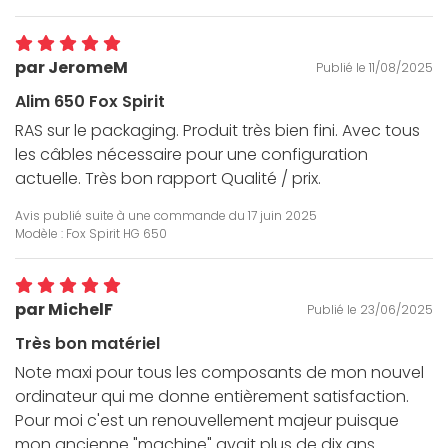
par JeromeM
Publié le 11/08/2025
Alim 650 Fox Spirit
RAS sur le packaging. Produit très bien fini. Avec tous
les câbles nécessaire pour une configuration
actuelle. Très bon rapport Qualité / prix.
Avis publié suite à une commande du
17 juin 2025
Modèle : Fox Spirit HG 650
par MichelF
Publié le 23/06/2025
Très bon matériel
Note maxi pour tous les composants de mon nouvel
ordinateur qui me donne entièrement satisfaction.
Pour moi c'est un renouvellement majeur puisque
mon ancienne "machine" avait plus de dix ans.