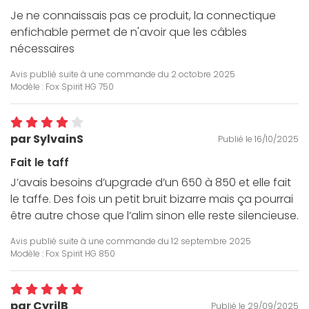
Je ne connaissais pas ce produit, la connectique
enfichable permet de n'avoir que les câbles
nécessaires
Avis publié suite à une commande du
2 octobre 2025
Modèle : Fox Spirit HG 750
par SylvainS
Publié le 16/10/2025
Fait le taff
J’avais besoins d’upgrade d’un 650 à 850 et elle fait
le taffe. Des fois un petit bruit bizarre mais ça pourrai
être autre chose que l’alim sinon elle reste silencieuse.
Avis publié suite à une commande du
12 septembre 2025
Modèle : Fox Spirit HG 850
par CyrilB
Publié le 29/09/2025