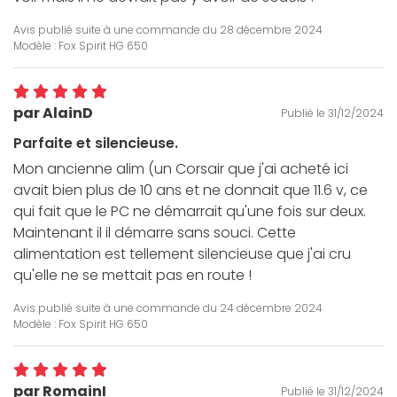
Avis publié suite à une commande du
28 décembre 2024
Modèle : Fox Spirit HG 650
par AlainD
Publié le 31/12/2024
Parfaite et silencieuse.
Mon ancienne alim (un Corsair que j'ai acheté ici
avait bien plus de 10 ans et ne donnait que 11.6 v, ce
qui fait que le PC ne démarrait qu'une fois sur deux.
Maintenant il il démarre sans souci. Cette
alimentation est tellement silencieuse que j'ai cru
qu'elle ne se mettait pas en route !
Avis publié suite à une commande du
24 décembre 2024
Modèle : Fox Spirit HG 650
par RomainI
Publié le 31/12/2024