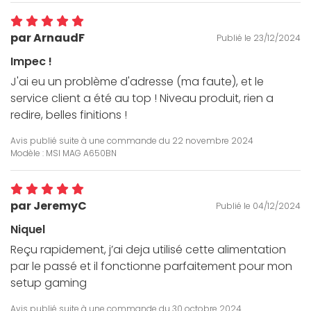
par ArnaudF
Publié le 23/12/2024
Impec !
J'ai eu un problème d'adresse (ma faute), et le
service client a été au top ! Niveau produit, rien a
redire, belles finitions !
Avis publié suite à une commande du
22 novembre 2024
Modèle : MSI MAG A650BN
par JeremyC
Publié le 04/12/2024
Niquel
Reçu rapidement, j’ai deja utilisé cette alimentation
par le passé et il fonctionne parfaitement pour mon
setup gaming
Avis publié suite à une commande du
30 octobre 2024