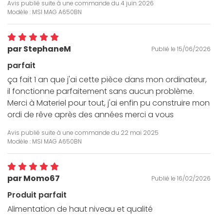
Avis publié suite à une commande du
4 juin 2026
Modèle : MSI MAG A650BN
par StephaneM
Publié le 15/06/2026
parfait
ça fait 1 an que j'ai cette pièce dans mon ordinateur,
il fonctionne parfaitement sans aucun problème.
Merci à Materiel pour tout, j'ai enfin pu construire mon
ordi de rêve après des années merci a vous
Avis publié suite à une commande du
22 mai 2025
Modèle : MSI MAG A650BN
par Momo67
Publié le 16/02/2026
Produit parfait
Alimentation de haut niveau et qualité