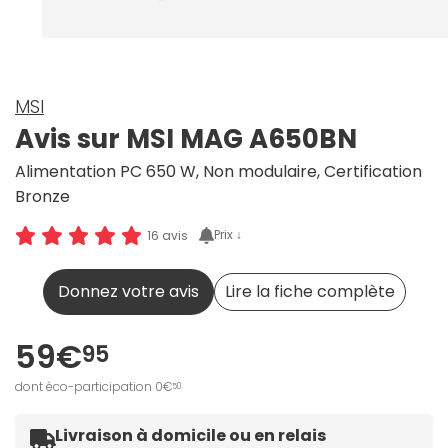
MSI
Avis sur MSI MAG A650BN
Alimentation PC 650 W, Non modulaire, Certification
Bronze
Prix ↓
16 avis
Donnez votre avis
Lire la fiche complète
59€
95
dont éco-participation 0€
50
Livraison à domicile ou en relais