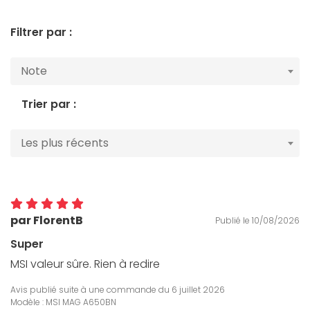
Filtrer par :
Note
Trier par :
Les plus récents
par FlorentB
Publié le 10/08/2026
Super
MSI valeur sûre. Rien à redire
Avis publié suite à une commande du
6 juillet 2026
Modèle : MSI MAG A650BN