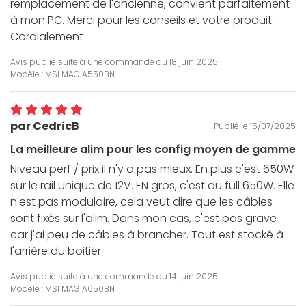
remplacement de l'ancienne, convient parfaitement
à mon PC. Merci pour les conseils et votre produit.
Cordialement
Avis publié suite à une commande du
18 juin 2025
Modèle : MSI MAG A550BN
par CedricB
Publié le 15/07/2025
La meilleure alim pour les config moyen de gamme
Niveau perf / prix il n'y a pas mieux. En plus c'est 650W
sur le rail unique de 12V. EN gros, c'est du full 650W. Elle
n'est pas modulaire, cela veut dire que les câbles
sont fixés sur l'alim. Dans mon cas, c'est pas grave
car j'ai peu de câbles à brancher. Tout est stocké à
l'arrière du boitier
Avis publié suite à une commande du
14 juin 2025
Modèle : MSI MAG A650BN