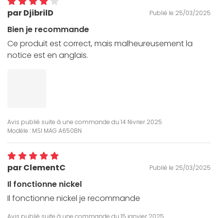
par DjibrilD
Publié le 25/03/2025
Bien je recommande
Ce produit est correct, mais malheureusement la
notice est en anglais.
Avis publié suite à une commande du
14 février 2025
Modèle : MSI MAG A650BN
par ClementC
Publié le 25/03/2025
Il fonctionne nickel
Il fonctionne nickel je recommande
Avis publié suite à une commande du
15 janvier 2025