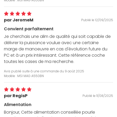
Modèle : MSI MAG A650BN
par JeromeM
Publié le 12/09/2025
Convient parfaitement
Je cherchais une alim de qualité qui soit capable de
délivrer la puissance voulue avec une certaine
marge de manoeuvre en cas d'évolution future du
PC et à un prix intéressant. Cette référence coche
toutes les cases de ma recherche.
Avis publié suite à une commande du
9 août 2025
Modèle : MSI MAG A550BN
par RegisP
Publié le 11/08/2025
Alimentation
Bonjour, Cette alimentation conseillée pourle