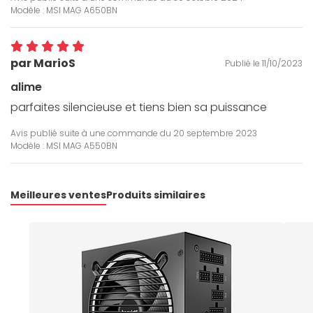
Modèle : MSI MAG A650BN
par MarioS
Publié le 11/10/2023
alime
parfaites silencieuse et tiens bien sa puissance
Avis publié suite à une commande du
20 septembre 2023
Modèle : MSI MAG A550BN
Meilleures ventes
Produits similaires