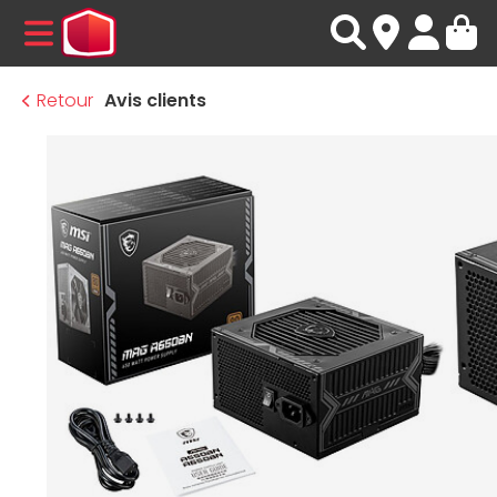
MENU
Retour
Avis clients