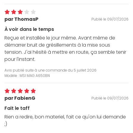
par ThomasP
Publié le 09/07/2026
À voir dans le temps
Reçue et installée le jour même. Avant même de
démarrer bruit de grésillements à la mise sous
tension. J'ai hésité à mettre en route, ça semble tenir
pour l'instant.
Avis publié suite à une commande du
5 juillet 2026
Modèle : MSI MAG A650BN
par FabienG
Publié le 09/07/2026
Fait le taff
Rien a redire, bon materiel, fait ce qu'on lui demande
;)