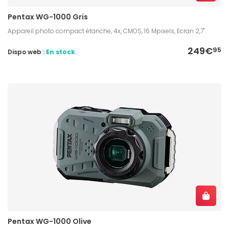
Pentax WG-1000 Gris
Appareil photo compact étanche, 4x, CMOS, 16 Mpixels, Ecran 2,7"
249€
95
Dispo web :
En stock
Pentax WG-1000 Olive