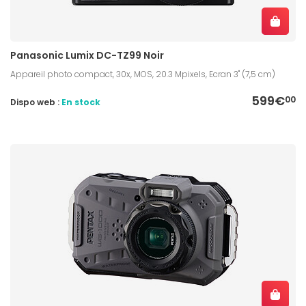
Panasonic Lumix DC-TZ99 Noir
Appareil photo compact, 30x, MOS, 20.3 Mpixels, Ecran 3" (7,5 cm)
599€
00
Dispo web :
En stock