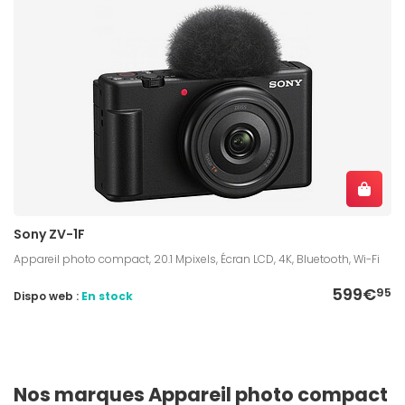
Sony ZV-1F
Appareil photo compact, 20.1 Mpixels, Écran LCD, 4K, Bluetooth, Wi-Fi
599€
95
Dispo web :
En stock
Nos marques Appareil photo compact