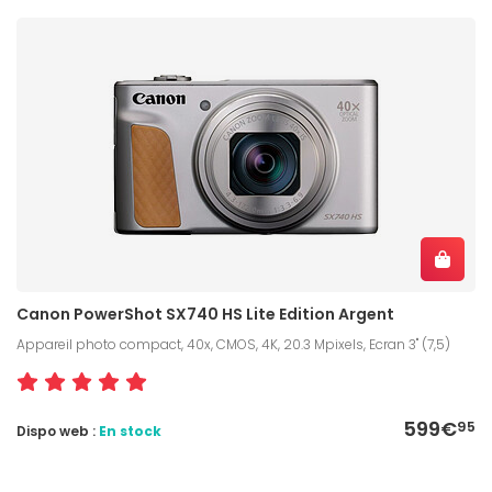
Canon PowerShot SX740 HS Lite Edition Argent
Appareil photo compact, 40x, CMOS, 4K, 20.3 Mpixels, Ecran 3" (7,5)
599€
95
Dispo web :
En stock