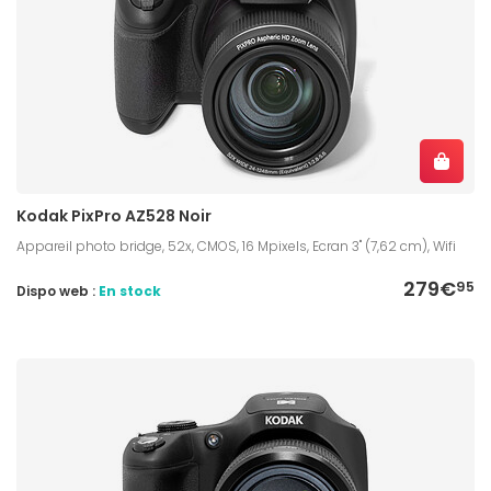
Kodak PixPro AZ528 Noir
Appareil photo bridge, 52x, CMOS, 16 Mpixels, Ecran 3" (7,62 cm), Wifi
279€
95
Dispo web :
En stock