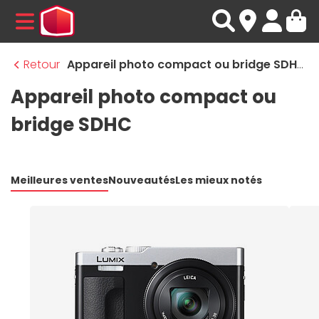
MENU
Retour
Appareil photo compact ou bridge SDHC
Appareil photo compact ou
bridge SDHC
Meilleures ventes
Nouveautés
Les mieux notés