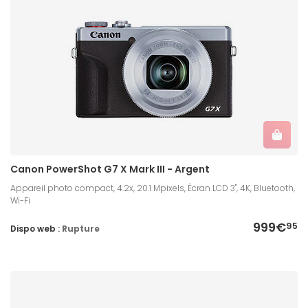
Canon PowerShot G7 X Mark III - Argent
Appareil photo compact, 4.2x, 20.1 Mpixels, Écran LCD 3'', 4K, Bluetooth,
Wi-Fi
999€
95
Dispo web :
Rupture