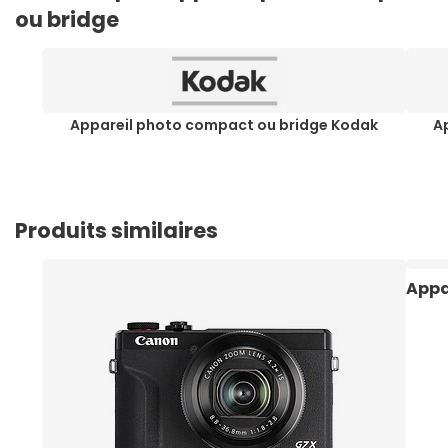
ou bridge
Appareil photo compact ou bridge Kodak
A
Produits similaires
Appa