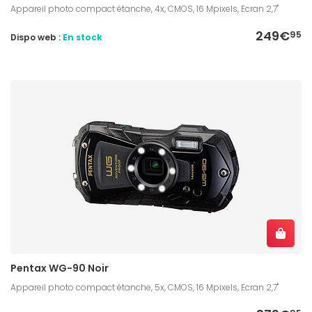
Appareil photo compact étanche, 4x, CMOS, 16 Mpixels, Ecran 2,7"
249€
95
Dispo web :
En stock
Pentax WG-90 Noir
Appareil photo compact étanche, 5x, CMOS, 16 Mpixels, Ecran 2,7"