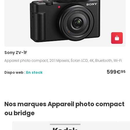
Sony ZV-1F
Appareil photo compact, 20.1 Mpixels, Écran LCD, 4K, Bluetooth, Wi-Fi
599€
95
Dispo web :
En stock
Nos marques Appareil photo compact
ou bridge