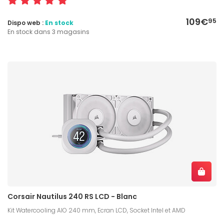
109€
95
Dispo web :
En stock
En stock dans 3 magasins
Corsair Nautilus 240 RS LCD - Blanc
Kit Watercooling AIO 240 mm, Ecran LCD, Socket Intel et AMD