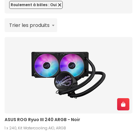
Roulement à billes : Oui
Trier les produits
ASUS ROG Ryuo III 240 ARGB - Noir
1 x 240, Kit Watercooling AIO, ARGB