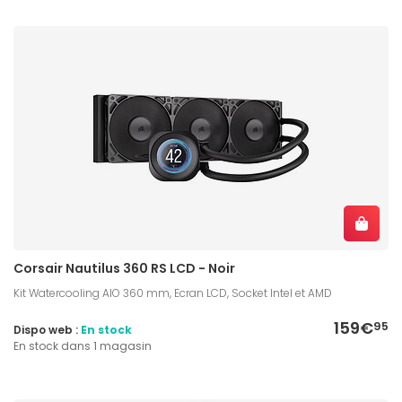
Corsair Nautilus 360 RS LCD - Noir
Kit Watercooling AIO 360 mm, Ecran LCD, Socket Intel et AMD
159€
95
Dispo web :
En stock
En stock dans 1 magasin