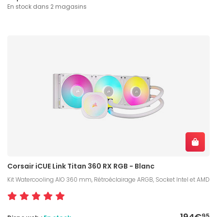
En stock dans 2 magasins
Corsair iCUE Link Titan 360 RX RGB - Blanc
Kit Watercooling AIO 360 mm, Rétroéclairage ARGB, Socket Intel et AMD
194€
95