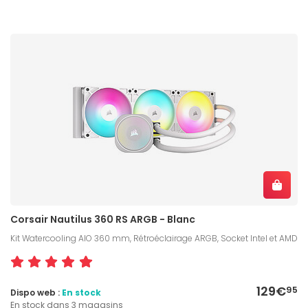
Corsair Nautilus 360 RS ARGB - Blanc
Kit Watercooling AIO 360 mm, Rétroéclairage ARGB, Socket Intel et AMD
129€
95
Dispo web :
En stock
En stock dans 3 magasins