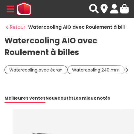
MENU
Retour
Watercooling AIO avec Roulement à billes
Watercooling AIO avec
Roulement à billes
Watercooling avec écran
Watercooling 240 mm
W
Meilleures ventes
Nouveautés
Les mieux notés