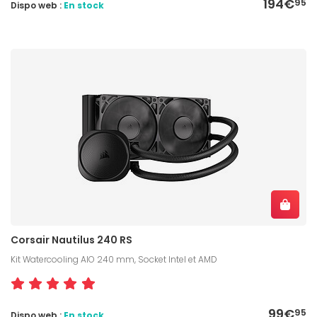
194€
95
Dispo web :
En stock
Corsair Nautilus 240 RS
Kit Watercooling AIO 240 mm, Socket Intel et AMD
99€
95
Dispo web :
En stock