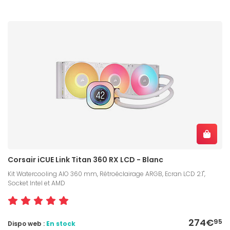
Corsair iCUE Link Titan 360 RX LCD - Blanc
Kit Watercooling AIO 360 mm, Rétroéclairage ARGB, Ecran LCD 2.1",
Socket Intel et AMD
274€
95
Dispo web :
En stock