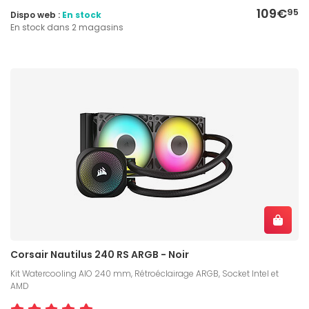
109€
95
Dispo web :
En stock
En stock dans 2 magasins
Corsair Nautilus 240 RS ARGB - Noir
Kit Watercooling AIO 240 mm, Rétroéclairage ARGB, Socket Intel et
AMD