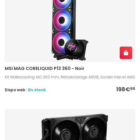
MSI MAG CORELIQUID P13 360 - Noir
Kit Watercooling AIO 360 mm, Rétroéclairage ARGB, Socket Intel et AMD
198€
95
Dispo web :
En stock