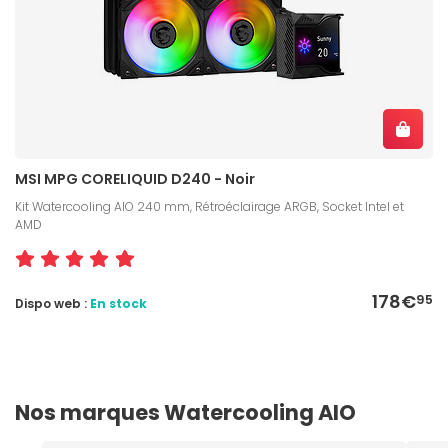
MSI MPG CORELIQUID D240 - Noir
Kit Watercooling AIO 240 mm, Rétroéclairage ARGB, Socket Intel et
AMD
178€
95
Dispo web :
En stock
Nos marques Watercooling AIO