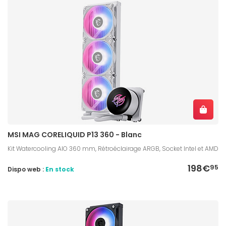
MSI MAG CORELIQUID P13 360 - Blanc
Kit Watercooling AIO 360 mm, Rétroéclairage ARGB, Socket Intel et AMD
198€
95
Dispo web :
En stock