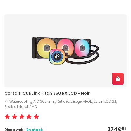
Corsair iCUE Link Titan 360 RX LCD - Noir
Kit Watercooling AIO 360 mm, Rétroéclairage ARGB, Ecran LCD 2.1",
Socket Intel et AMD
274€
95
Dispo web :
En stock