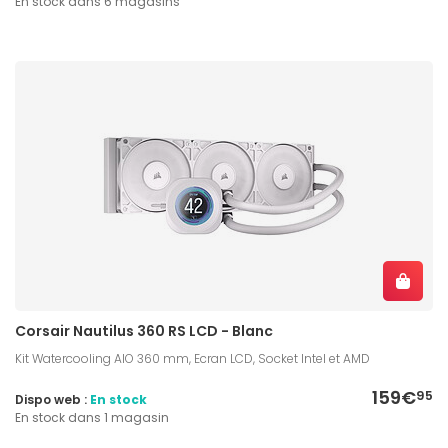
En stock dans 6 magasins
Corsair Nautilus 360 RS LCD - Blanc
Kit Watercooling AIO 360 mm, Ecran LCD, Socket Intel et AMD
159€
95
Dispo web :
En stock
En stock dans 1 magasin