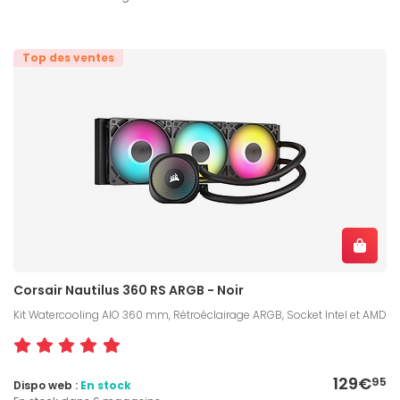
Top des ventes
Corsair Nautilus 360 RS ARGB - Noir
Kit Watercooling AIO 360 mm, Rétroéclairage ARGB, Socket Intel et AMD
129€
95
Dispo web :
En stock