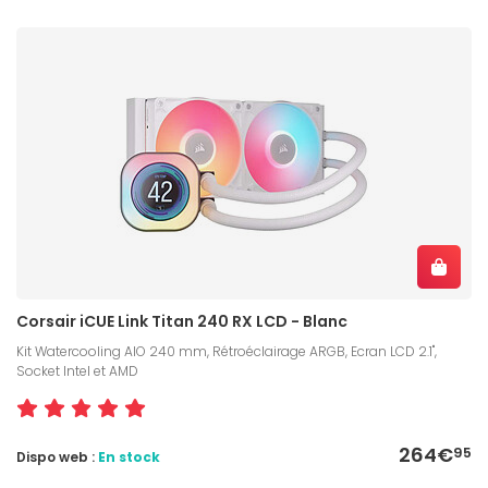
Corsair iCUE Link Titan 240 RX LCD - Blanc
Kit Watercooling AIO 240 mm, Rétroéclairage ARGB, Ecran LCD 2.1",
Socket Intel et AMD
264€
95
Dispo web :
En stock