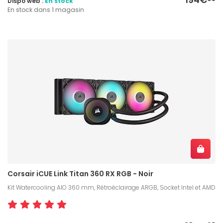
Dispo web :
En stock
En stock dans 1 magasin
Corsair iCUE Link Titan 360 RX RGB - Noir
Kit Watercooling AIO 360 mm, Rétroéclairage ARGB, Socket Intel et AMD