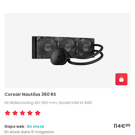
Corsair Nautilus 360 RS
Kit Watercooling AIO 360 mm, Socket Intel et AMD
114€
95
Dispo web :
En stock
En stock dans 5 magasins