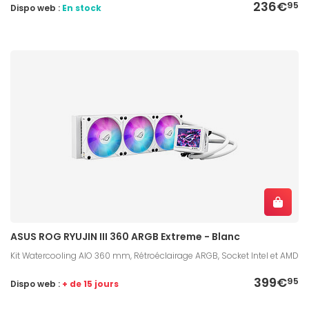
236€
95
Dispo web :
En stock
ASUS ROG RYUJIN III 360 ARGB Extreme - Blanc
Kit Watercooling AIO 360 mm, Rétroéclairage ARGB, Socket Intel et AMD
399€
95
Dispo web :
+ de 15 jours