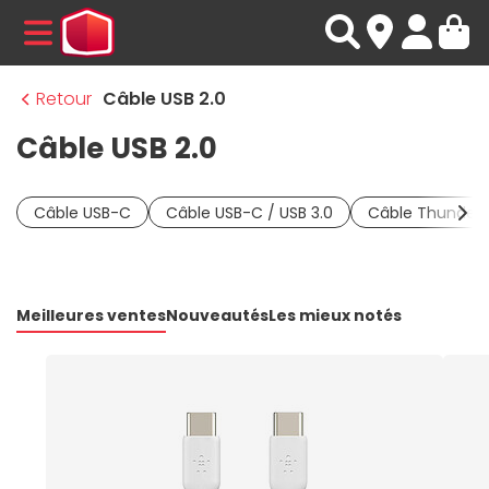
MENU
Retour
Câble USB 2.0
Câble USB 2.0
Câble USB-C
Câble USB-C / USB 3.0
Câble Thunderb
Meilleures ventes
Nouveautés
Les mieux notés