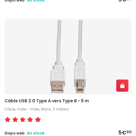
Dispo web :
En stock
Câble USB 2.0 Type A vers Type B - 5 m
Câble, mâle - mâle, Blanc, 5 mètres
5€
90
Dispo web :
En stock