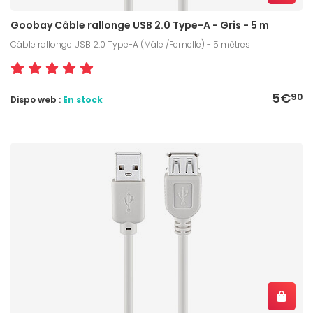
Goobay Câble rallonge USB 2.0 Type-A - Gris - 5 m
Câble rallonge USB 2.0 Type-A (Mâle /Femelle) - 5 mètres
5€
90
Dispo web :
En stock