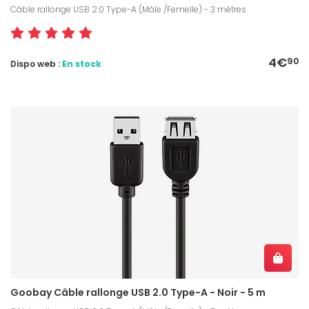
Câble rallonge USB 2.0 Type-A (Mâle /Femelle) - 3 mètres
4€
90
Dispo web :
En stock
Goobay Câble rallonge USB 2.0 Type-A - Noir - 5 m