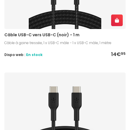
Câble USB-C vers USB-C (noir) - 1 m
Câble à gaine tressée, 1 x USB-C mâle - 1 x USB-C mâle, 1 mètre
14€
95
Dispo web :
En stock