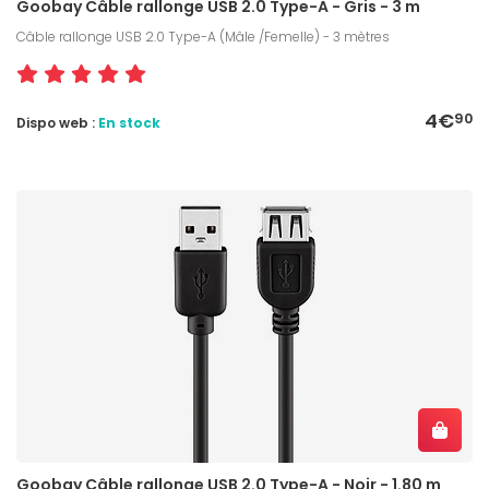
Goobay Câble rallonge USB 2.0 Type-A - Gris - 3 m
Câble rallonge USB 2.0 Type-A (Mâle /Femelle) - 3 mètres
4€
90
Dispo web :
En stock
Goobay Câble rallonge USB 2.0 Type-A - Noir - 1.80 m