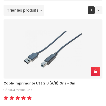
Trier les produits
(current
1
2
Câble imprimante USB 2.0 (A/B) Gris - 3m
Câble, 3 mètres, Gris