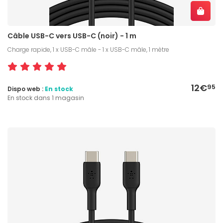
Câble USB-C vers USB-C (noir) - 1 m
Charge rapide, 1 x USB-C mâle - 1 x USB-C mâle, 1 mètre
12€
95
Dispo web :
En stock
En stock dans 1 magasin