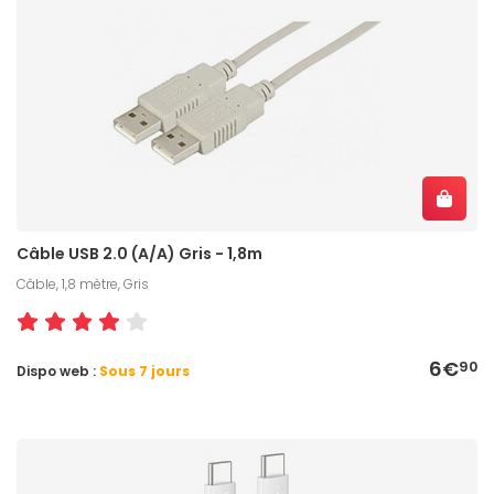
Câble USB 2.0 (A/A) Gris - 1,8m
Câble, 1,8 mètre, Gris
6€
90
Dispo web :
Sous 7 jours