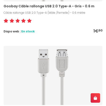
Goobay Câble rallonge USB 2.0 Type-A - Gris - 0.6 m
Câble rallonge USB 2.0 Type-A (Mâle /Femelle) - 0.6 mètre
1€
90
Dispo web :
En stock