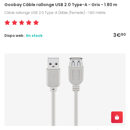
Goobay Câble rallonge USB 2.0 Type-A - Gris - 1.80 m
Câble rallonge USB 2.0 Type-A (Mâle /Femelle) - 1.80 mètre
3€
90
Dispo web :
En stock