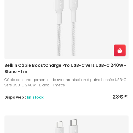
Belkin Câble BoostCharge Pro USB-C vers USB-C 240W -
Blanc - 1 m
Câble de rechargement et de synchronisation à gaine tressée USB-C
vers USB-C 240W - Blanc - 1 mètre
23€
95
Dispo web :
En stock