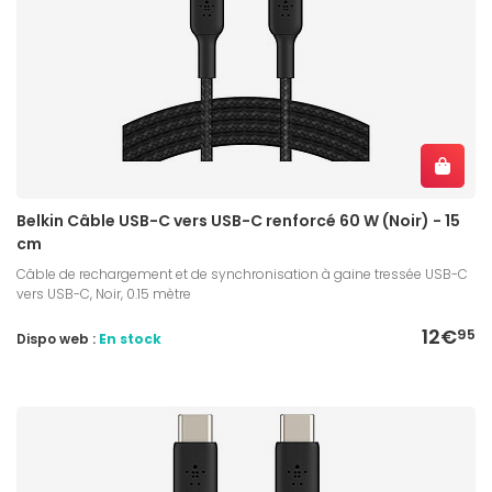
Belkin Câble USB-C vers USB-C renforcé 60 W (Noir) - 15
cm
Câble de rechargement et de synchronisation à gaine tressée USB-C
vers USB-C, Noir, 0.15 mètre
12€
95
Dispo web :
En stock