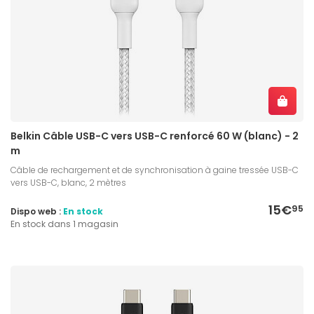
Belkin Câble USB-C vers USB-C renforcé 60 W (blanc) - 2
m
Câble de rechargement et de synchronisation à gaine tressée USB-C
vers USB-C, blanc, 2 mètres
15€
95
Dispo web :
En stock
En stock dans 1 magasin