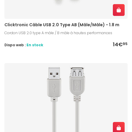
Clicktronic Câble USB 2.0 Type AB (Mâle/Mâle) - 1.8 m
Cordon USB 2.0 type A mâle / B mâle à hautes performances
14€
95
Dispo web :
En stock