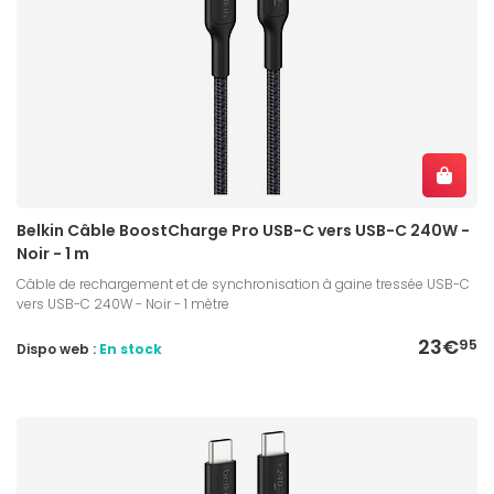
Belkin Câble BoostCharge Pro USB-C vers USB-C 240W -
Noir - 1 m
Câble de rechargement et de synchronisation à gaine tressée USB-C
vers USB-C 240W - Noir - 1 mètre
23€
95
Dispo web :
En stock