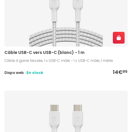
Câble USB-C vers USB-C (blanc) - 1 m
Câble à gaine tressée, 1 x USB-C mâle - 1 x USB-C mâle, 1 mètre
14€
95
Dispo web :
En stock