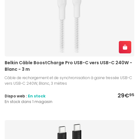
Belkin Câble BoostCharge Pro USB-C vers USB-C 240W -
Blanc - 3 m
Câble de rechargement et de synchronisation à gaine tressée USB-C
vers USB-C 240W, Blanc, 3 mètres
29€
95
Dispo web :
En stock
En stock dans 1 magasin