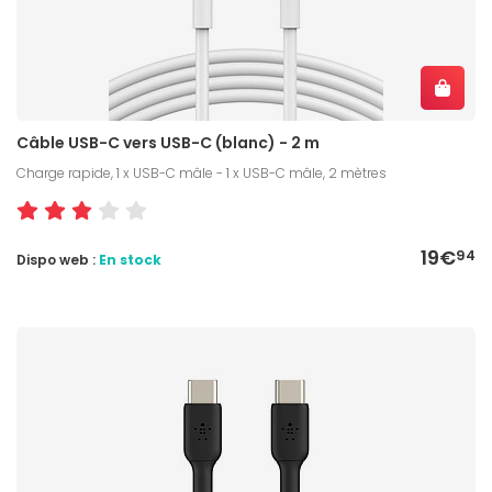
Câble USB-C vers USB-C (blanc) - 2 m
Charge rapide, 1 x USB-C mâle - 1 x USB-C mâle, 2 mètres
19€
94
Dispo web :
En stock