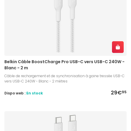
Belkin Câble BoostCharge Pro USB-C vers USB-C 240W -
Blanc - 2 m
Câble de rechargement et de synchronisation à gaine tressée USB-C
vers USB-C 240W - Blanc - 2 mètres
29€
95
Dispo web :
En stock