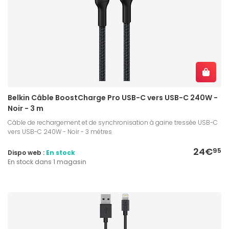
Belkin Câble BoostCharge Pro USB-C vers USB-C 240W -
Noir - 3 m
Câble de rechargement et de synchronisation à gaine tressée USB-C
vers USB-C 240W - Noir - 3 mètres
24€
95
Dispo web :
En stock
En stock dans 1 magasin