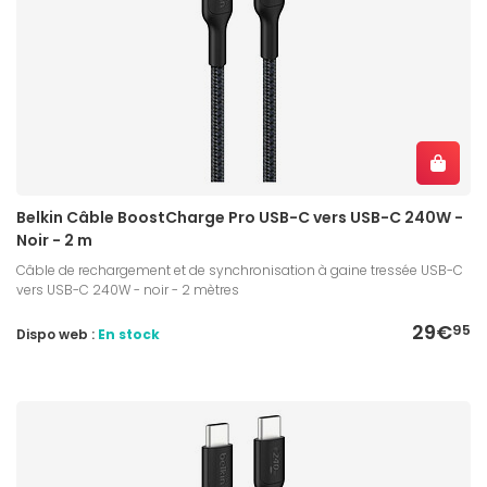
Belkin Câble BoostCharge Pro USB-C vers USB-C 240W -
Noir - 2 m
Câble de rechargement et de synchronisation à gaine tressée USB-C
vers USB-C 240W - noir - 2 mètres
29€
95
Dispo web :
En stock