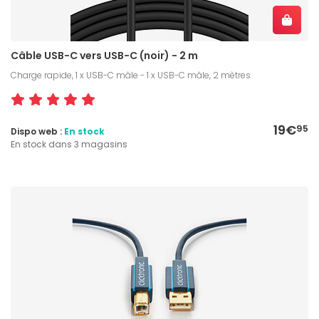
Câble USB-C vers USB-C (noir) - 2 m
Charge rapide, 1 x USB-C mâle - 1 x USB-C mâle, 2 mètres
19€
95
Dispo web :
En stock
En stock dans 3 magasins