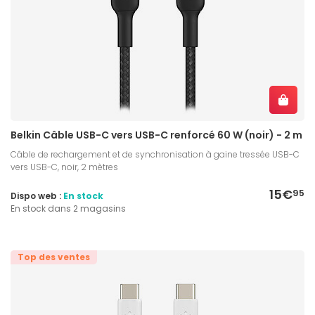
Belkin Câble USB-C vers USB-C renforcé 60 W (noir) - 2 m
Câble de rechargement et de synchronisation à gaine tressée USB-C
vers USB-C, noir, 2 mètres
15€
95
Dispo web :
En stock
En stock dans 2 magasins
Top des ventes