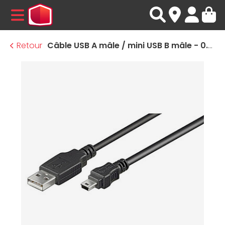
MENU
Retour
Câble USB A mâle / mini USB B mâle - 0.15 m