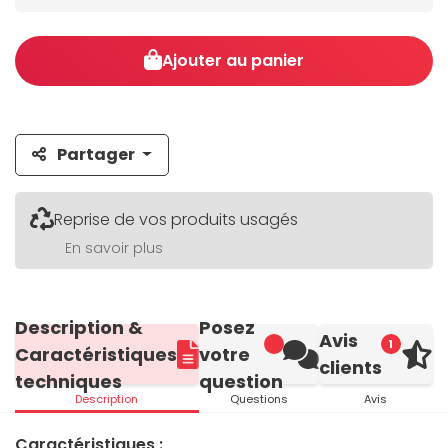
Ajouter au panier
Partager
Reprise de vos produits usagés
En savoir plus
Description &
Posez
Avis
1
Caractéristiques
votre
clients
techniques
question
Description
Questions
Avis
Caractéristiques :