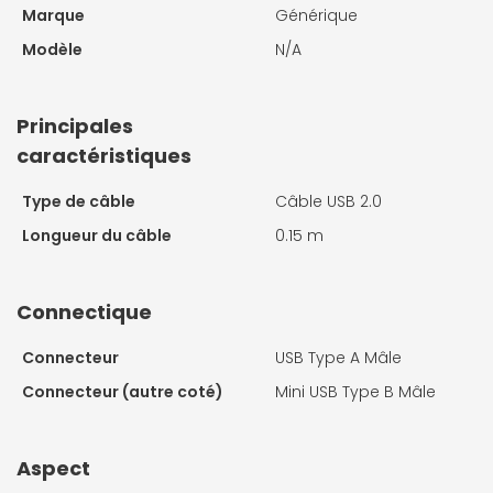
Marque
Générique
Modèle
N/A
Principales
caractéristiques
Type de câble
Câble USB 2.0
Longueur du câble
0.15 m
Connectique
Connecteur
USB Type A Mâle
Connecteur (autre coté)
Mini USB Type B Mâle
Aspect