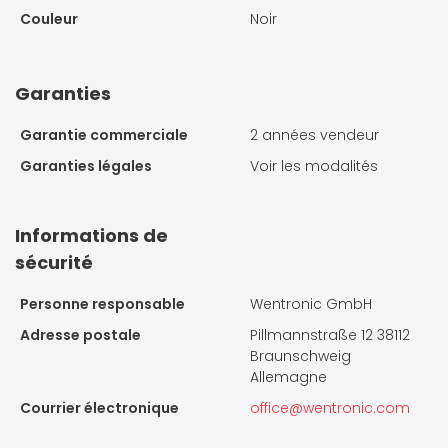
Couleur
Noir
Garanties
Garantie commerciale
2 années vendeur
Garanties légales
Voir les modalités
Informations de
sécurité
Personne responsable
Wentronic GmbH
Adresse postale
Pillmannstraße 12 38112
Braunschweig
Allemagne
Courrier électronique
office@wentronic.com