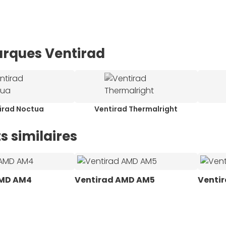
rques Ventirad
irad Noctua
Ventirad Thermalright
s similaires
AMD AM4
Ventirad AMD AM5
Ventir