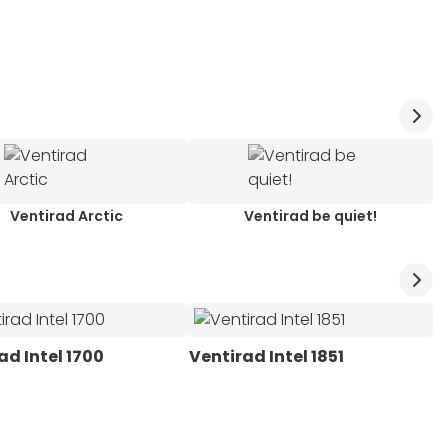
Ventirad Arctic
Ventirad be quiet!
ad Intel 1700
Ventirad Intel 1851
V