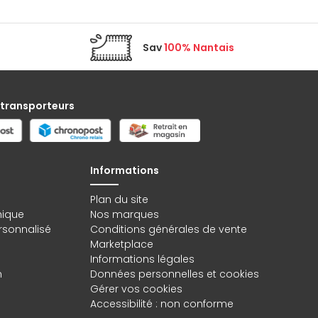
Sav
100% Nantais
 transporteurs
Informations
Plan du site
hique
Nos marques
rsonnalisé
Conditions générales de vente
Marketplace
Informations légales
n
Données personnelles
et
cookies
Gérer vos cookies
Accessibilité : non conforme