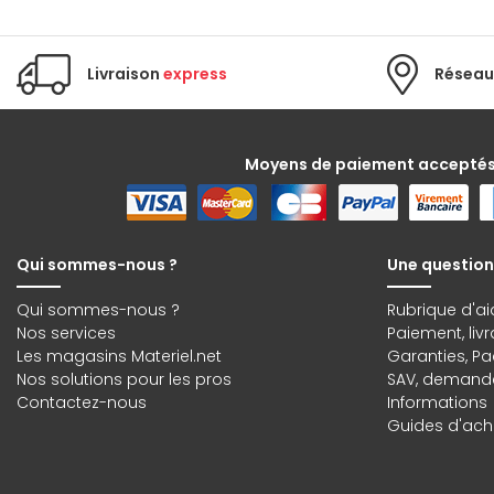
Livraison
express
Réseau
Moyens de paiement accepté
Qui sommes-nous ?
Une question
Qui sommes-nous ?
Rubrique d'ai
Nos services
Paiement, liv
Les magasins Materiel.net
Garanties
,
Pa
Nos solutions pour les pros
SAV, demande
Contactez-nous
Informations
Guides d'acha