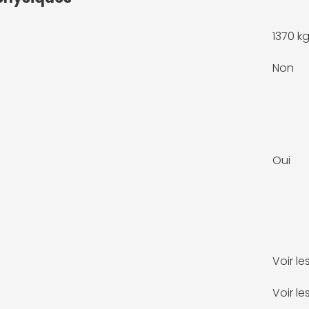
1370 k
Non
Oui
Voir l
Voir l