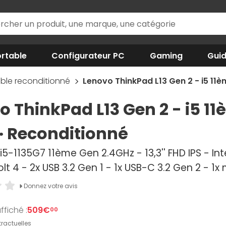
rtable
Configurateur PC
Gaming
Gui
ble reconditionné
Lenovo ThinkPad L13 Gen 2 - i5 11èm
 ThinkPad L13 Gen 2 - i5 11
 · Reconditionné
i5-1135G7 11ème Gen 2.4GHz - 13,3'' FHD IPS - Inte
t 4 - 2x USB 3.2 Gen 1 - 1x USB-C 3.2 Gen 2 - 1x
Donnez votre avis
ffiché :
509€
00
ractuelles