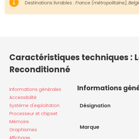
Destinations livrables :
France (métropolitaine), Belg
Caractéristiques techniques : Le
Reconditionné
Informations gén
Informations générales
Accessibilité
Désignation
Système d'exploitation
Processeur et chipset
Mémoire
Marque
Graphismes
Affichage