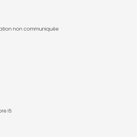
mation non communiquée
ore i5