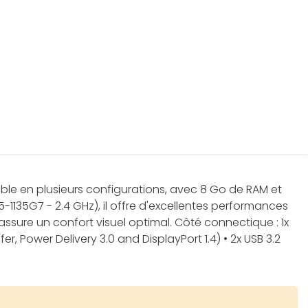
ble en plusieurs configurations, avec 8 Go de RAM et
i5-1135G7 - 2.4 GHz), il offre d'excellentes performances
s assure un confort visuel optimal. Côté connectique : 1x
 Power Delivery 3.0 and DisplayPort 1.4) • 2x USB 3.2