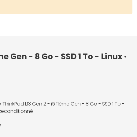
 Gen - 8 Go - SSD 1 To - Linux ·
 ThinkPad L13 Gen 2 - i5 11ème Gen - 8 Go - SSD 1 To -
· Reconditionné
o