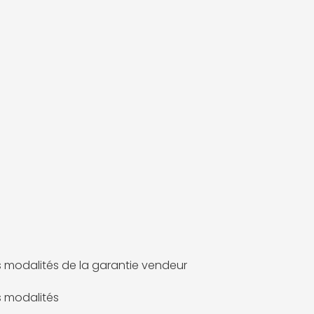
g
es modalités de la garantie vendeur
es modalités