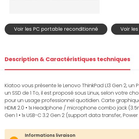
Voir les PC portable reconditionné
Voir le
Description & Caractéristiques techniques
Kiatoo vous présente le Lenovo ThinkPad L13 Gen 2, un 
un SSD de 1 To, il est proposé sous Linux, selon votre ch
pour un usage professionnel quotidien. Carte graphique : 
HDMI 2.0 • 1x Headphone / microphone combo jack (3.5mm)
Gen 1 • 1x USB-C 3.2 Gen 2 (support data transfer, Power 
Informations livraison