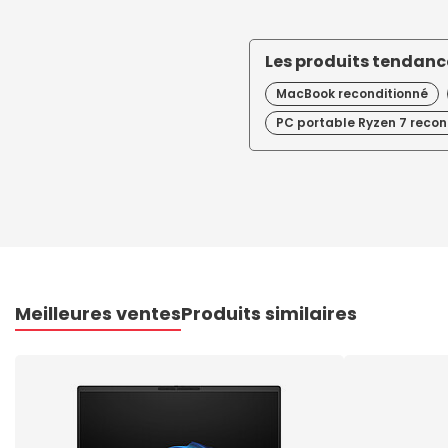
Les produits tendance
MacBook reconditionné
PC portable Ryzen 7 recon
Meilleures ventes
Produits similaires