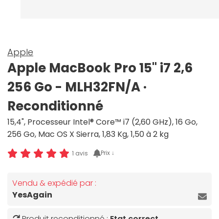
Apple
Apple MacBook Pro 15" i7 2,6
256 Go - MLH32FN/A ·
Reconditionné
15,4", Processeur Intel® Core™ i7 (2,60 GHz), 16 Go,
256 Go, Mac OS X Sierra, 1,83 Kg, 1,50 à 2 kg
Prix ↓
1 avis
Vendu & expédié par :
YesAgain
Produit reconditionné :
Etat correct