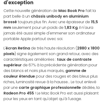
d'exception
Cette nouvelle génération de
Mac Book Pro
fait la
part belle à un
châssis unibody en aluminium
brossé
toujours plus fin. Avec une épaisseur de
15,5
mm
seulement pour un poids de
1,83 Kg
, il n'aura
jamais été aussi simple d'emmener son ordinateur
portable Apple partout avec soi.
L'
écran Retina
de très haute résolution (
2880 x 1800
pixels
) signe également son grand retour, avec des
caractéristiques améliorées :
taux de contraste
supérieur
de 67% à la précédente génération pour
des blancs et noirs plus marqués,
gamme de
couleur étendue
pour des rouges et des bleus plus
riches, luminosité revue à la hausse... Le tout enlevé
par une
carte graphique professionnelle
dédiée, la
Radeon Pro 455
! Le Mac Book Pro est aussi plaisant
pour les yeux en tant qu'objet qu'à l'usage.