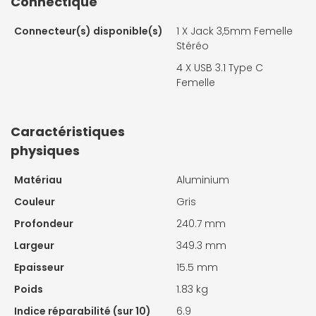
Connectique
Connecteur(s) disponible(s)
1 X
Jack 3,5mm Femelle
Stéréo
4 X
USB 3.1 Type C
Femelle
Caractéristiques
physiques
Matériau
Aluminium
Couleur
Gris
Profondeur
240.7 mm
Largeur
349.3 mm
Epaisseur
15.5 mm
Poids
1.83 kg
Indice réparabilité (sur 10)
6.9