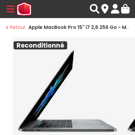
MENU
Retour
Apple MacBook Pro 15" i7 2,6 256 Go - MLH32FN/A · Reconditionné
Reconditionné