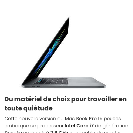
Du matériel de choix pour travailler en
toute quiétude
Cette nouvelle version du
Mac Book Pro 15 pouces
embarque un processeur
Intel Core i7
de génération
Skylake
cadencé à
2,6 GHz
et capable de monter