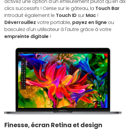
activez une option d'un effleurement plutôt qu'en dix
clics successifs ! Cerise sur le gâteau, la
Touch Bar
introduit également le
Touch ID
sur
Mac
!
Déverrouillez
votre portable,
payez en ligne
ou
basculez d'un utilisateur à l'autre grâce à votre
empreinte digitale
!
Finesse, écran Retina et design