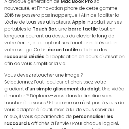
A chaque génération de
Mac Book Pro
sa
nouveauté, et l'innovation phare de cette gamme
2016 ne passera pas inapperçue ! Afin de faciliter la
tâche de tous ses utilisateurs,
Apple
introduit sur ses
portables la
Touch Bar
, une
barre tactile
tout en
longueur courant au dessus du clavier le long de
votre écran, et adaptant ses fonctionnalités selon
votre usage. Ce fin
écran tactile
affichera les
raccourci dédiés
à l'application en cours d'utilisation
afin de vous simplifier la vie.
Vous devez retoucher une image ?
Sélectionnez l'outil couleur et choisissez votre
gradiant
d'un simple glissement du doigt
. Une vidéo
à monter ? Déplacez-vous dans la timeline sans
toucher à la souris ! Et comme ce n'est pas à vous de
vous adapter à l'outil, mais à lui de vous servir au
mieux, il vous appartiendra de
personnaliser les
raccourcis
affichés à l'envie ! Pour chaque logiciel,