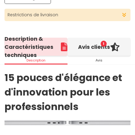
Restrictions de livraison
Description &
1
Caractéristiques
Avis clients
techniques
Description
Avis
15 pouces d'élégance et
d'innovation pour les
professionnels