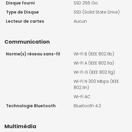
Disque fourni
SSD 256 Go
Type de Disque
SSD (Solid State Drive)
Lecteur de cartes
Aucun
Communication
Norme(s) réseau sans-fil
Wi-Fi B (IEEE 802.11b)
Wi-Fi A (IEEE 802.11a)
Wi-Fi G (IEEE 802.11g)
Wi-Fi N 300 Mbps (IEEE
802.11n)
Wi-Fi AC
Technologie Bluetooth
Bluetooth 4.2
Multimédia