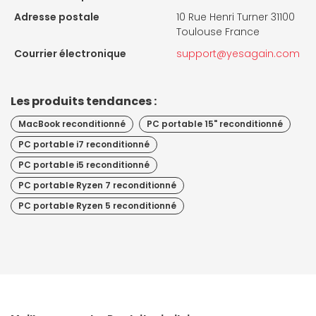
Adresse postale
10 Rue Henri Turner 31100
Toulouse France
Courrier électronique
support@yesagain.com
Les produits tendances :
MacBook reconditionné
PC portable 15" reconditionné
PC portable i7 reconditionné
PC portable i5 reconditionné
PC portable Ryzen 7 reconditionné
PC portable Ryzen 5 reconditionné