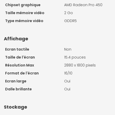
Chipset graphique
AMD Radeon Pro 450
Taille mémoire vidéo
2 Go
Type mémoire vidéo
GDDR5
Affichage
Ecran tactile
Non
Taille de l'écran
15.4 pouces
Résolution Max
2880 x 1800 pixels
Format de l'écran
16/10
Ecran large
Oui
Dalle brillante
Oui
Stockage