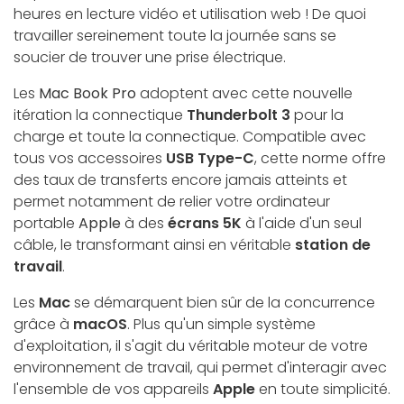
heures en lecture vidéo et utilisation web ! De quoi
travailler sereinement toute la journée sans se
soucier de trouver une prise électrique.
Les
Mac Book Pro
adoptent avec cette nouvelle
itération la connectique
Thunderbolt 3
pour la
charge et toute la connectique. Compatible avec
tous vos accessoires
USB Type-C
, cette norme offre
des taux de transferts encore jamais atteints et
permet notamment de relier votre ordinateur
portable
Apple
à des
écrans 5K
à l'aide d'un seul
câble, le transformant ainsi en véritable
station de
travail
.
Les
Mac
se démarquent bien sûr de la concurrence
grâce à
macOS
. Plus qu'un simple système
d'exploitation, il s'agit du véritable moteur de votre
environnement de travail, qui permet d'interagir avec
l'ensemble de vos appareils
Apple
en toute simplicité.