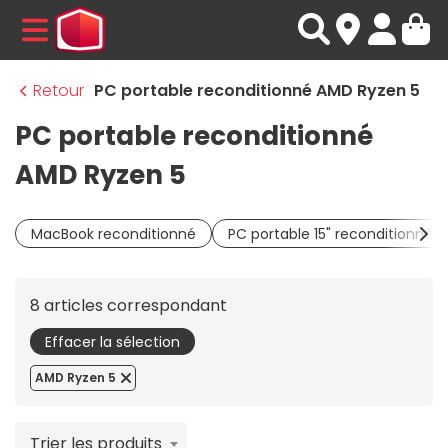
MENU
Retour
PC portable reconditionné AMD Ryzen 5
PC portable reconditionné
AMD Ryzen 5
MacBook reconditionné
PC portable 15" reconditionné
8 articles correspondant
Effacer la sélection
AMD Ryzen 5
Trier les produits