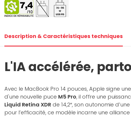
+3
V
Description & Caractéristiques techniques
L'IA accélérée, part
Avec le MacBook Pro 14 pouces, Apple signe une n
d'une nouvelle puce
M5 Pro
, il offre une puiss
Liquid Retina XDR
de 14,2″, son autonomie d’une 
pour l’efficacité, ce modèle incarne une allian