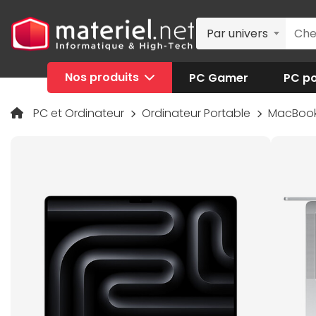
Par univers
Nos produits
PC Gamer
PC po
PC et Ordinateur
Ordinateur Portable
MacBoo