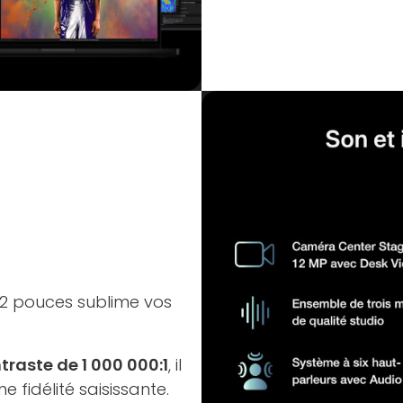
,2 pouces sublime vos
traste de 1 000 000:1
, il
e fidélité saisissante.