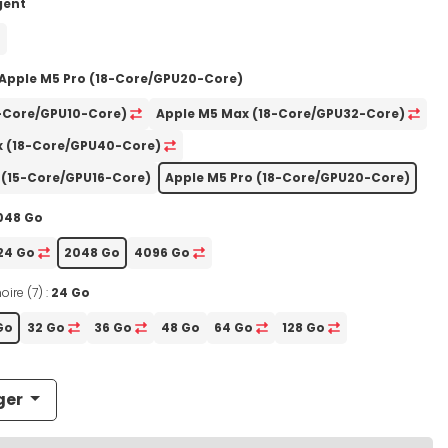
gent
Apple M5 Pro (18-Core/GPU20-Core)
0-Core/GPU10-Core)
Apple M5 Max (18-Core/GPU32-Core)
x (18-Core/GPU40-Core)
 (15-Core/GPU16-Core)
Apple M5 Pro (18-Core/GPU20-Core)
048 Go
24 Go
2048 Go
4096 Go
ire (7) :
24 Go
Go
32 Go
36 Go
48 Go
64 Go
128 Go
ger