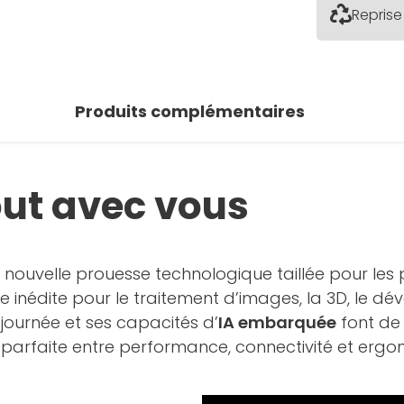
Reprise
 photos
oir la galerie
Produits complémentaires
out avec vous
ouvelle prouesse technologique taillée pour les p
ance inédite pour le traitement d’images, la 3D, le
journée et ses capacités d’
IA embarquée
font de 
ce parfaite entre performance, connectivité et e