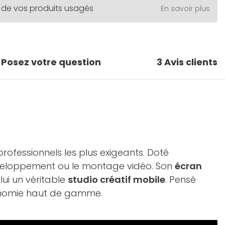
 de vos produits usagés
En savoir plus
Posez votre question
3
Avis clients
rofessionnels les plus exigeants. Doté
 développement ou le montage vidéo. Son
écran
lui un véritable
studio créatif mobile
. Pensé
rgonomie haut de gamme.