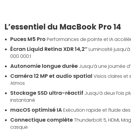
L’essentiel du MacBook Pro 14
Puces M5 Pro
Performances de pointe et IA accélé
Écran Liquid Retina XDR 14,2″
Luminosité jusqu’à 
000 000:1
Autonomie longue durée
Jusqu’à une journée d’u
Caméra 12 MP et audio spatial
Visios claires e
Atmos
Stockage SSD ultra-réactif
Jusqu’à deux fois p
instantané
macOS optimisé IA
Exécution rapide et fluide de
Connectique complète
Thunderbolt 5, HDMI, Mag
casque