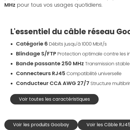
MHz
pour tous vos usages quotidiens.
L'essentiel du câble réseau Go
Catégorie 6
Débits jusqu'à 1000 Mbit/s
Blindage S/FTP
Protection optimale contre les i
Bande passante 250 MHz
Transmission stable
Connecteurs RJ45
Compatibilité universelle
Conducteur CCA AWG 27/7
Structure multibri
Voir toutes les caractéristiques
Voir les produits Goobay
Voir les Câble RJ