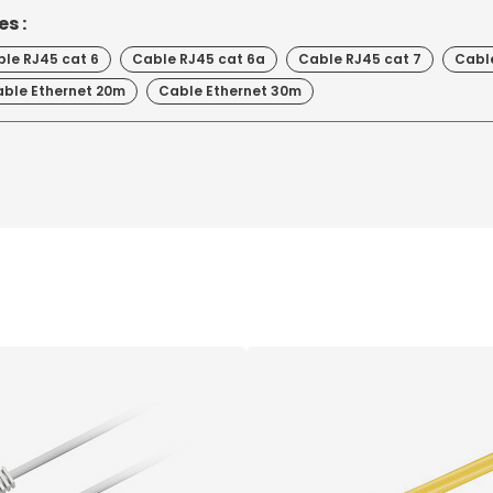
s :
le RJ45 cat 6
Cable RJ45 cat 6a
Cable RJ45 cat 7
Cabl
ble Ethernet 20m
Cable Ethernet 30m