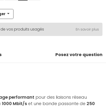
ger
 de vos produits usagés
En savoir plus
s
Posez votre question
dage performant
pour des liaisons réseau
à
1000 Mbit/s
et une bande passante de
250