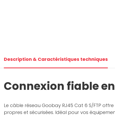
Description & Caractéristiques techniques
Connexion fiable en
Le câble réseau Goobay RJ45 Cat 6 S/FTP offre
propres et sécurisées. Idéal pour vos équipemen