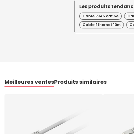
Les produits tendance
Cable RJ45 cat 5e
Cab
Cable Ethernet 10m
Ca
Meilleures ventes
Produits similaires