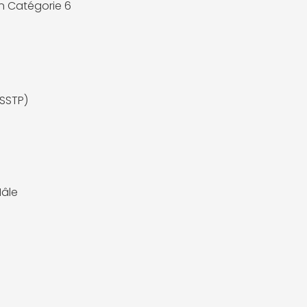
 Catégorie 6
(SSTP)
âle