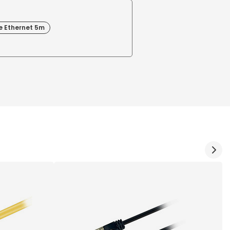
e Ethernet 5m