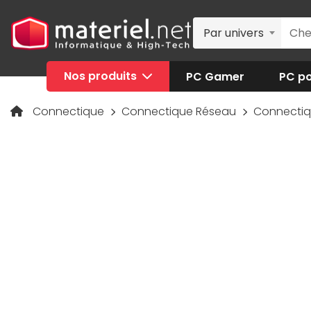
Par univers
Nos produits
PC Gamer
PC po
Connectique
Connectique Réseau
Connecti