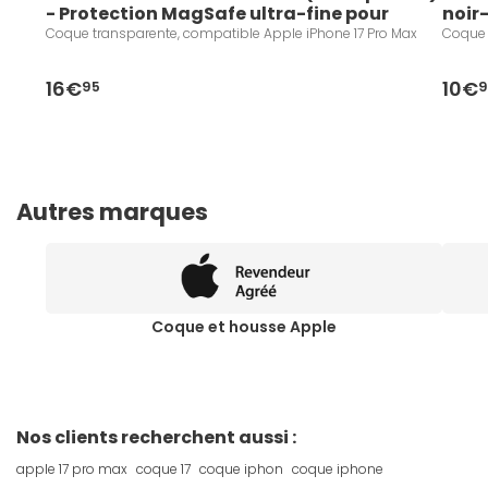
- Protection MagSafe ultra-fine pour 
noir
iPhone 17 Pro Max
Coque transparente, compatible Apple iPhone 17 Pro Max
Coque 
16€
10€
95
Autres marques
Coque et housse Apple
Nos clients recherchent aussi :
apple 17 pro max
coque 17
coque iphon
coque iphone