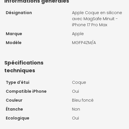
Informations générales
Désignation
Apple Coque en silicone
avec MagSafe Minuit -
iPhone 17 Pro Max
Marque
Apple
Modèle
MGFP4ZM/A
Spécifications
techniques
Type d'étui
Coque
Compatible iPhone
Oui
Couleur
Bleu foncé
Étanche
Non
Ecologique
Oui