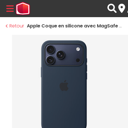
MENU
Retour
Apple Coque en silicone avec MagSafe Minuit - iPhone 17 Pro Max