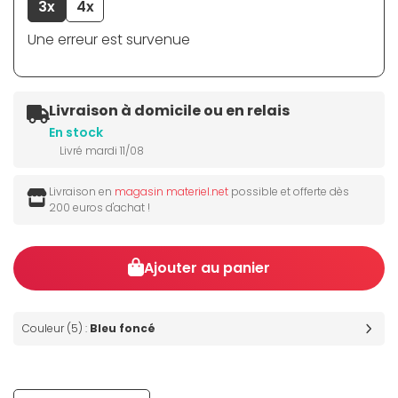
3x
4x
Une erreur est survenue
Livraison à domicile ou en relais
En stock
Livré mardi 11/08
Livraison en
magasin materiel.net
possible et offerte dès
200 euros d'achat !
Ajouter au panier
Couleur (5) :
Bleu foncé