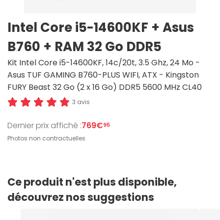
Intel Core i5-14600KF + Asus
B760 + RAM 32 Go DDR5
Kit Intel Core i5-14600KF, 14c/20t, 3.5 Ghz, 24 Mo -
Asus TUF GAMING B760-PLUS WIFI, ATX - Kingston
FURY Beast 32 Go (2 x 16 Go) DDR5 5600 MHz CL40
3 avis
Dernier prix affiché :
769€
95
Photos non contractuelles
Ce produit n'est plus disponible,
découvrez nos suggestions