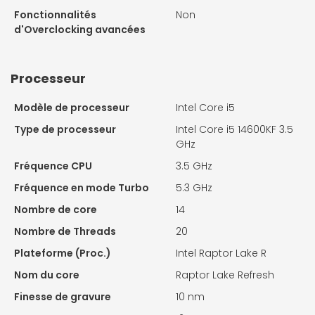
Fonctionnalités
Non
d'Overclocking avancées
Processeur
Modèle de processeur
Intel Core i5
Type de processeur
Intel Core i5 14600KF 3.5
GHz
Fréquence CPU
3.5 GHz
Fréquence en mode Turbo
5.3 GHz
Nombre de core
14
Nombre de Threads
20
Plateforme (Proc.)
Intel Raptor Lake R
Nom du core
Raptor Lake Refresh
Finesse de gravure
10 nm