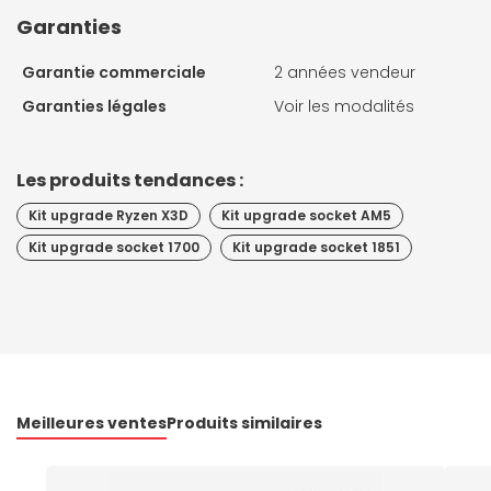
Garanties
Garantie commerciale
2 années vendeur
Garanties légales
Voir les modalités
Les produits tendances :
Kit upgrade Ryzen X3D
Kit upgrade socket AM5
Kit upgrade socket 1700
Kit upgrade socket 1851
Meilleures ventes
Produits similaires