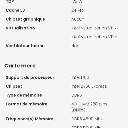
TDP
125 W
Cache L3
24 Mo
Chipset graphique
Aucun
Virtualisation
Intel Virtualization VT-x
Intel Virtualization VT-d
Ventilateur fourni
Non
Carte mère
Support du processeur
Intel 1700
Chipset
Intel B760 Express
Type de mémoire
DDR5
Format de mémoire
4 X
DIMM 288 pins
(DDR5)
Fréquence(s) Mémoire
DDR5 4800 MHz
DDR5 5000 MHz