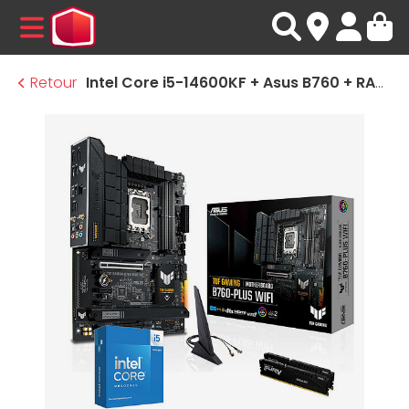
MENU
Retour
Intel Core i5-14600KF + Asus B760 + RAM 32 Go DDR5