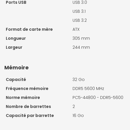
Ports USB
USB 3.0
USB 3.1
USB 3.2
Format de carte mère
ATX
Longueur
305 mm
Largeur
244 mm
Mémoire
Capacité
32 Go
Fréquence mémoire
DDR5 5600 MHz
Norme mémoire
PC5-44800 - DDR5-5600
Nombre de barrettes
2
Capacité par barrette
16 Go