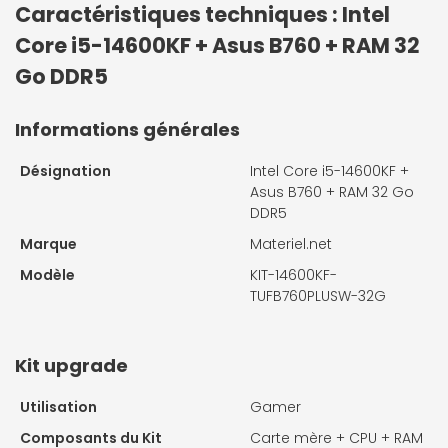
Caractéristiques techniques : Intel
Core i5-14600KF + Asus B760 + RAM 32
Go DDR5
Informations générales
Désignation
Intel Core i5-14600KF +
Asus B760 + RAM 32 Go
DDR5
Marque
Materiel.net
Modèle
KIT-14600KF-
TUFB760PLUSW-32G
Kit upgrade
Utilisation
Gamer
Composants du Kit
Carte mère + CPU + RAM