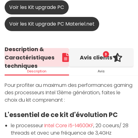
Voir les Kit upgrade PC
Voir les Kit upgrade PC Materiel.net
Description &
3
Caractéristiques
Avis clients
techniques
Description
Avis
Pour profiter au maximum des performances gaming
des processeurs Intel 13ème génération, faites le
choix du kit comprenant :
L'essentiel de ce kit d'évolution PC
le processeur
Intel Core i5-14600KF
, 20 coeurs/ 28
threads et avec une fréquence de 3,4GHz