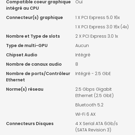
Compatible coeur graphique
Oui
intégré au CPU
Connecteur(s) graphique
1 X
PCI Express 5.0 16x
1 X PCI Express 3.0 16x (4x)
Nombre et Type de slots
2 X
PCI Express 3.0 1x
Type de multi-GPU
Aucun
Chipset Audio
Intégré
Nombre de canaux audio
8
Nombre de ports/Contrôleur
Intégré - 2.5 GbE
Ethernet
Norme(s) réseau
2.5 Gbps Gigabit
Ethernet (2.5 GbE)
Bluetooth 5.2
Wi-Fi 6 AX
Connecteurs Disques
4 X
Serial ATA 6Gb/s
(SATA Revision 3)