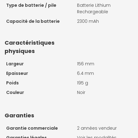
Type de batterie / pile
Batterie Lithium
Rechargeable
Capacité de la batterie
2300 mAh
Caractéristiques
physiques
Largeur
156 mm
Epaisseur
6.4 mm
Poids
195 g
Couleur
Noir
Garanties
Garantie commerciale
2 années vendeur
Garanties légales
Voir les modalités