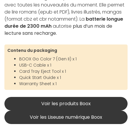
avec toutes les nouveautés du moment. Elle permet
de lire romans (epub et PDF), livres illustrés, mangas
(format cbz et cbr notamment). La
batterie longue
durée de 2300 mAh
autorise
plus d’un mois de
lecture sans recharge.
Contenu du packaging
BOOX Go Color 7 (Gen II) x 1
USB-C Cable x 1
Card Tray Eject Tool x 1
Quick Start Guide x 1
Warranty Sheet x 1
Voir les produits Boox
Voir les Liseuse numérique Boox