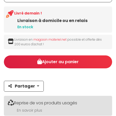
Livré demain !
Livraison à domicile ou en relais
En stock
Livraison en
magasin materiel.net
possible et offerte dès
200 euros d'achat !
Ajouter au panier
Partager
Reprise de vos produits usagés
En savoir plus