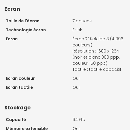
Ecran
Taille de l'écran
7 pouces
Technologie écran
E-Ink
Ecran
Écran 7" Kaleido 3 (4 096
couleurs)
Résolution : 1680 x 1264
(noir et blanc 300 ppp,
couleur 150 ppp)
Tactile : tactile capacitif
Ecran couleur
Oui
Ecran tactile
Oui
Stockage
Capacité
64 Go
Mémoire extensible
Oui