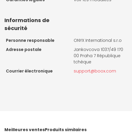
Informations de
sécurité
Personne responsable
ONYX International s.r.o
Adresse postale
Jankovcova 1037/49 170
00 Praha 7 République
tchèque
Courrier électronique
support@boox.com
Meilleures ventes
Produits similaires