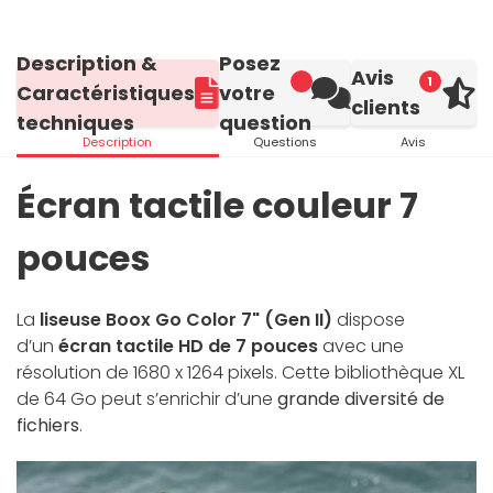
Description &
Posez
Avis
1
Caractéristiques
votre
clients
techniques
question
Description
Questions
Avis
Écran tactile couleur 7
pouces
La
liseuse Boox Go Color 7" (Gen II)
dispose
d’un
écran tactile HD de 7 pouces
avec une
résolution de 1680 x 1264 pixels. Cette bibliothèque XL
de 64 Go peut s’enrichir d’une
grande diversité de
fichiers
.