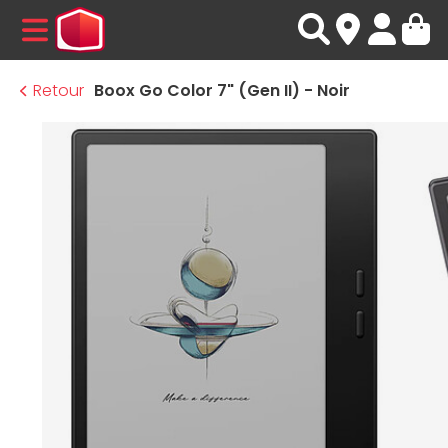
MENU
Retour
Boox Go Color 7" (Gen II) - Noir