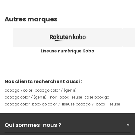
Autres marques
Liseuse numérique Kobo
Nos clients recherchent aussi :
boox go 7 color
boox go color 7" (gen ii)
boox go color 7" (gen ii) - noir
boox liseuse
case boox go
boox go color
boox go color 7
liseuse boox go 7
boox
liseuse
Qui sommes-nous ?