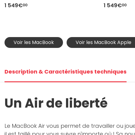
1 549€
1 549€
00
00
Voir les MacBook
Voir les MacBook Apple
Description & Caractéristiques techniques
Un Air de liberté
Le MacBook Air vous permet de travailler ou jou
il est taillé pour vous suivre n'importe où ! Sa no