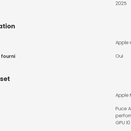
2025
ation
Apple
Oui
 fourni
pset
Apple 
Puce A
perfor
GPU 10