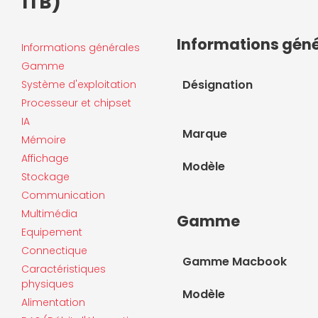
1TB)
Informations gén
Informations générales
Gamme
Désignation
Système d'exploitation
Processeur et chipset
IA
Marque
Mémoire
Affichage
Modèle
Stockage
Communication
Multimédia
Gamme
Equipement
Connectique
Gamme Macbook
Caractéristiques
physiques
Modèle
Alimentation