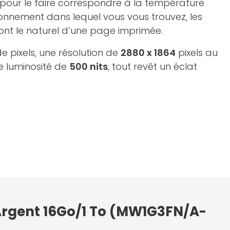
 pour le faire correspondre à la température
ron­nement dans lequel vous vous trouvez, les
ont le naturel d’une page imprimée.
de pixels, une résolution de
2880 x 1864
pixels au
e luminosité de
500 nits
, tout revêt un éclat
 Argent 16Go/1 To (MW1G3FN/A-