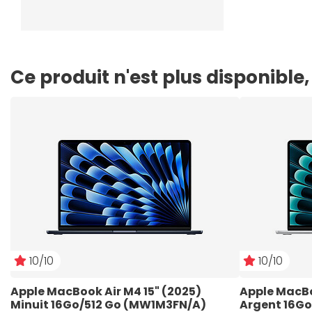
Ce produit n'est plus disponibl
10/10
10/10
Apple MacBook Air M4 15" (2025) 
Apple MacBoo
Minuit 16Go/512 Go (MW1M3FN/A)
Argent 16Go