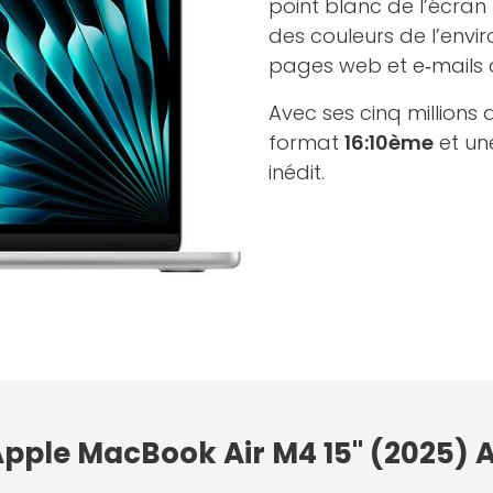
point blanc de l’écran
des couleurs de l’envi
pages web et e‑mails 
Avec ses cinq millions 
format
16:10ème
et un
inédit.
 Apple MacBook Air M4 15" (2025)