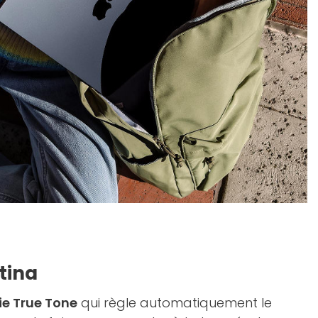
tina
ie True Tone
qui règle automatiquement le