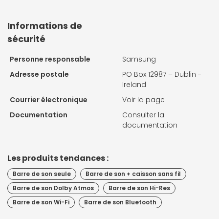
Informations de
sécurité
Personne responsable
Samsung
Adresse postale
PO Box 12987 – Dublin -
Ireland
Courrier électronique
Voir la page
Documentation
Consulter la
documentation
Les produits tendances :
Barre de son seule
Barre de son + caisson sans fil
Barre de son Dolby Atmos
Barre de son Hi-Res
Barre de son Wi-Fi
Barre de son Bluetooth