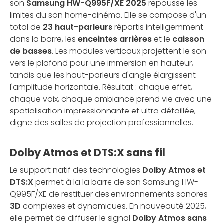
son
Samsung HW-Q995F/XE 2025
repousse les
limites du son home-cinéma. Elle se compose d'un
total de
23 haut-parleurs
répartis intelligemment
dans la barre, les
enceintes arrières
et le
caisson
de basses
. Les modules verticaux projettent le son
vers le plafond pour une immersion en hauteur,
tandis que les haut-parleurs d'angle élargissent
l'amplitude horizontale. Résultat : chaque effet,
chaque voix, chaque ambiance prend vie avec une
spatialisation impressionnante et ultra détaillée,
digne des salles de projection professionnelles.
Dolby Atmos et DTS:X sans fil
Le support natif des technologies
Dolby Atmos et
DTS:X
permet à la la barre de son Samsung HW-
Q995F/XE de restituer des environnements sonores
3D
complexes et dynamiques. En nouveauté 2025,
elle permet de diffuser le signal
Dolby Atmos sans