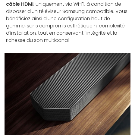
câble HDMI
, uniquement via Wi-Fi, à condition de
disposer d'un téléviseur Samsung compatible. Vous
bénéficiez ainsi d'une configuration haut de
gamme, sans compromis esthétique ni complexité
d'installation, tout en conservant l'intégrité et la
richesse du son multicanal.