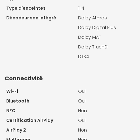
Type d'enceintes
11.4
Décodeur son intégré
Dolby Atmos
Dolby Digital Plus
Dolby MAT
Dolby TrueHD
DTS:X
Connectivité
Wi-Fi
Oui
Bluetooth
Oui
NFC
Non
Certification AirPlay
Oui
AirPlay 2
Non
Multiroom
Non