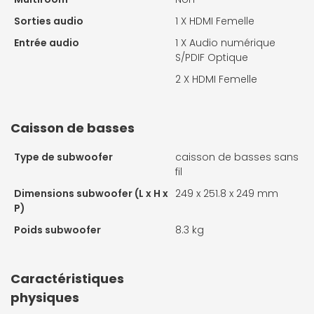
Sorties audio
1 X
HDMI Femelle
Entrée audio
1 X
Audio numérique
S/PDIF Optique
2 X
HDMI Femelle
Caisson de basses
Type de subwoofer
caisson de basses sans
fil
Dimensions subwoofer (L x H x
249 x 251.8 x 249 mm
P)
Poids subwoofer
8.3 kg
Caractéristiques
physiques