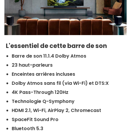
L'essentiel de cette barre de son
Barre de son 11.1.4 Dolby Atmos
23 haut-parleurs
Enceintes arrières incluses
Dolby Atmos sans fil (via Wi-Fi) et DTS:X
4K Pass-Through 120Hz
Technologie Q-Symphony
HDMI 2.1, Wi-Fi, AirPlay 2, Chromecast
SpaceFit Sound Pro
Bluetooth 5.3