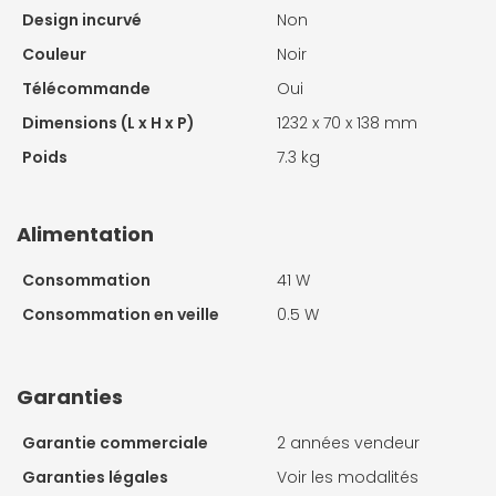
Design incurvé
Non
Couleur
Noir
Télécommande
Oui
Dimensions (L x H x P)
1232 x 70 x 138 mm
Poids
7.3 kg
Alimentation
Consommation
41 W
Consommation en veille
0.5 W
Garanties
Garantie commerciale
2 années vendeur
Garanties légales
Voir les modalités