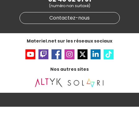
Informations légales
(numéro non surtaxé)
Données personnelles
et
cookies
Gérer vos cookies
Contactez-nous
Accessibilité : non conforme
Materiel.net sur les réseaux sociaux
Nos autres sites