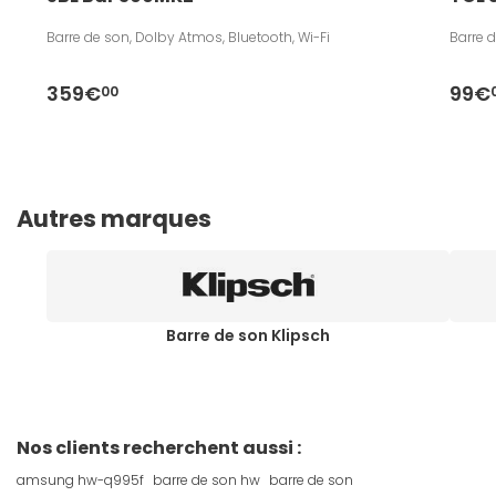
Barre de son, Dolby Atmos, Bluetooth, Wi-Fi
Barre d
359€
99€
00
Autres marques
Barre de son Klipsch
Nos clients recherchent aussi :
amsung hw-q995f
barre de son hw
barre de son