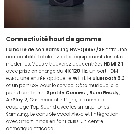
Connectivité haut de gamme
La barre de son Samsung HW-Q995F/XE
offre une
compatibilité totale avec les équipements les plus
modernes. Vous y trouverez deux entrées
HDMI 2.1
avec prise en charge du
4K 120 Hz
, un port HDMI
eARC, une entrée optique, le
Wi-Fi
, le
Bluetooth 5.3
,
et un port USB pour le service. Côté musique, elle
prend en charge
Spotify Connect, Roon Ready,
AirPlay 2
, Chromecast intégré, et même le
couplage Tap Sound avec les smartphones
Samsung. Le contrôle vocal Alexa et l'intégration
avec SmartThings en font aussi un centre
domotique efficace.