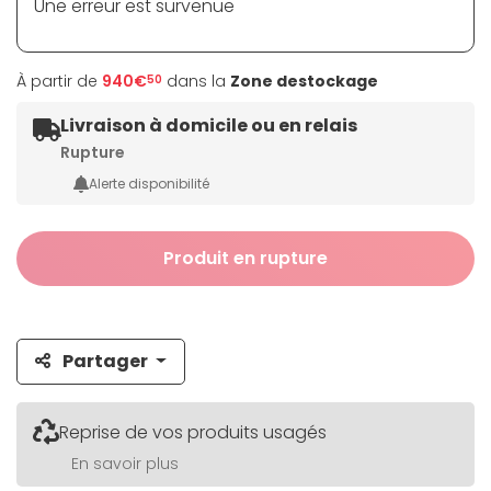
Une erreur est survenue
À partir de
940€
dans la
Zone destockage
50
Livraison à domicile ou en relais
Rupture
Alerte disponibilité
Produit en rupture
Partager
Reprise de vos produits usagés
En savoir plus