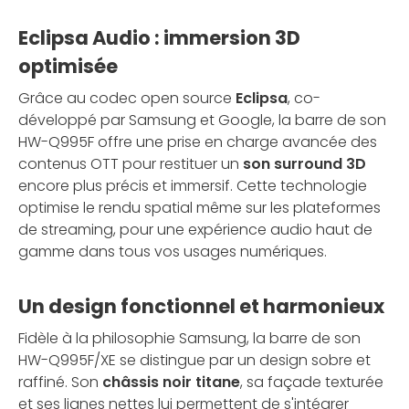
Eclipsa Audio : immersion 3D
optimisée
Grâce au codec open source
Eclipsa
, co-
développé par Samsung et Google, la barre de son
HW-Q995F offre une prise en charge avancée des
contenus OTT pour restituer un
son surround 3D
encore plus précis et immersif. Cette technologie
optimise le rendu spatial même sur les plateformes
de streaming, pour une expérience audio haut de
gamme dans tous vos usages numériques.
Un design fonctionnel et harmonieux
Fidèle à la philosophie Samsung, la barre de son
HW-Q995F/XE se distingue par un design sobre et
raffiné. Son
châssis noir titane
, sa façade texturée
et ses lignes nettes lui permettent de s'intégrer