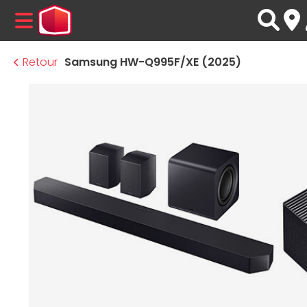
MENU
Retour
Samsung HW-Q995F/XE (2025)