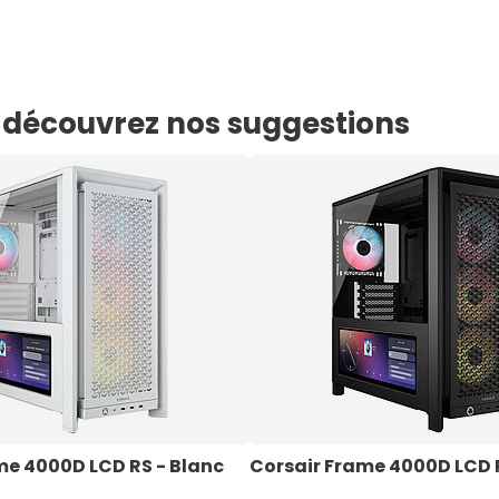
e, découvrez nos suggestions
me 4000D LCD RS - Blanc
Corsair Frame 4000D LCD R