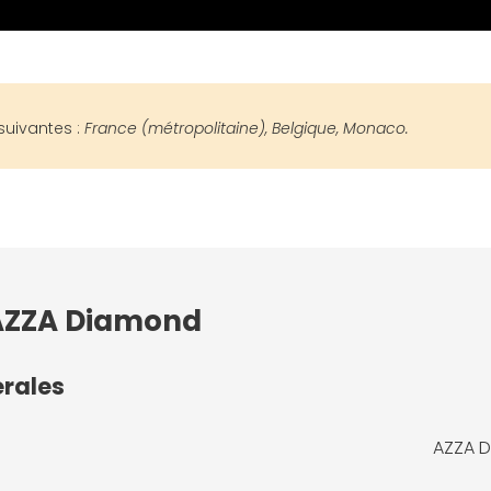
suivantes :
France (métropolitaine), Belgique, Monaco.
 AZZA Diamond
érales
AZZA 