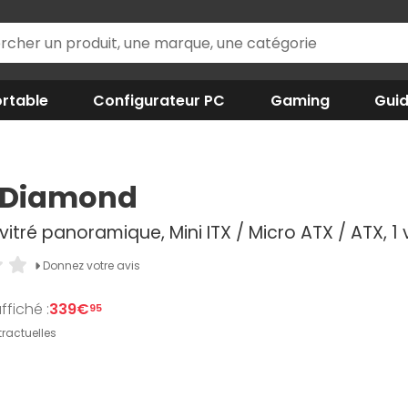
rtable
Configurateur PC
Gaming
Gui
 Diamond
 vitré panoramique, Mini ITX / Micro ATX / ATX, 
Donnez votre avis
ffiché :
339€
95
ractuelles