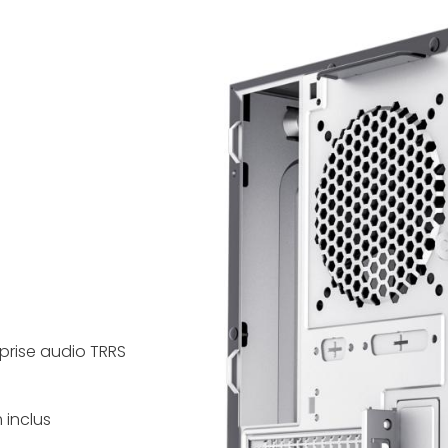
 prise audio TRRS
m
 inclus