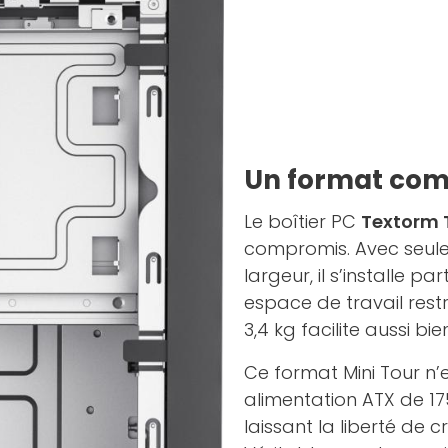
Un format comp
Le boîtier PC
Textorm 
compromis. Avec seule
largeur, il s’installe 
espace de travail rest
3,4 kg facilite aussi bie
Ce format Mini Tour n’
alimentation ATX de 1
laissant la liberté de 