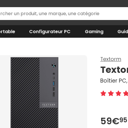
rtable
Configurateur PC
Gaming
Gui
Textorm
Texto
Boîtier PC
59€
95