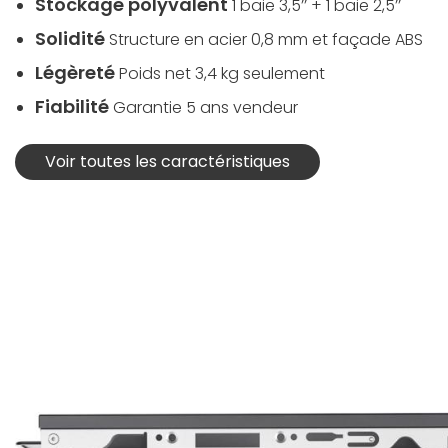
Stockage polyvalent
1 baie 3,5’’ + 1 baie 2,5’’
Solidité
Structure en acier 0,8 mm et façade ABS
Légèreté
Poids net 3,4 kg seulement
Fiabilité
Garantie 5 ans vendeur
Voir toutes les caractéristiques