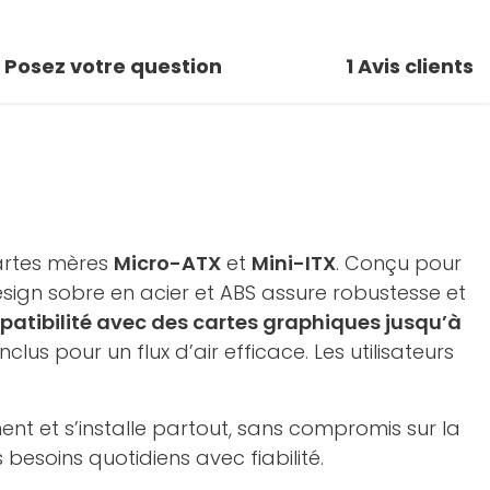
Posez votre question
1
Avis clients
cartes mères
Micro-ATX
et
Mini-ITX
. Conçu pour
esign sobre en acier et ABS assure robustesse et
atibilité avec des cartes graphiques jusqu’à
nclus pour un flux d’air efficace. Les utilisateurs
.
ent et s’installe partout, sans compromis sur la
besoins quotidiens avec fiabilité.