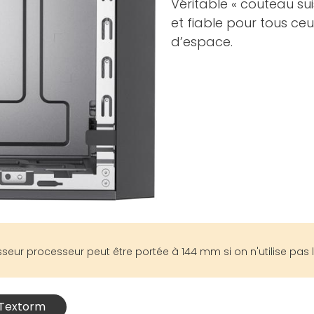
Véritable « couteau su
et fiable pour tous ce
d’espace.
isseur processeur peut être portée à 144 mm si on n'utilise pas
C Textorm