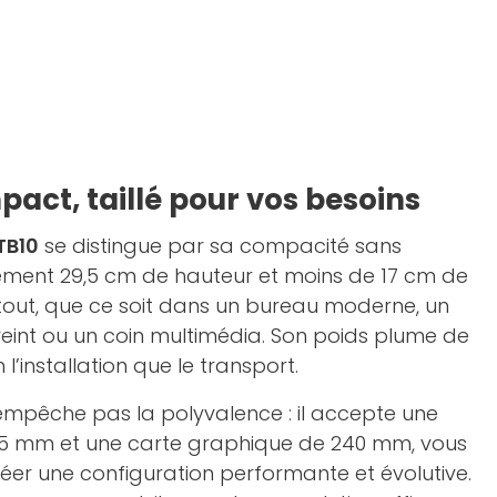
act, taillé pour vos besoins
TB10
se distingue par sa compacité sans
ment 29,5 cm de hauteur et moins de 17 cm de
partout, que ce soit dans un bureau moderne, un
reint ou un coin multimédia. Son poids plume de
n l’installation que le transport.
empêche pas la polyvalence : il accepte une
75 mm et une carte graphique de 240 mm, vous
créer une configuration performante et évolutive.