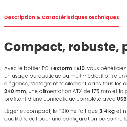
+3
Description & Caractéristiques techniques
V
Compact, robuste, 
Avec le boîtier PC
Textorm TB10
, vous bénéficie
un usage bureautique ou multimédia, il offre un 
élégance, s’intégrant facilement dans tous les 
240 mm
, une alimentation ATX de 175 mm et la
profitent d’une connectique complète avec
USB
Léger et compact, le TB10 ne fait que
3,4 kg
et m
qualité. Idéal pour une configuration personnell