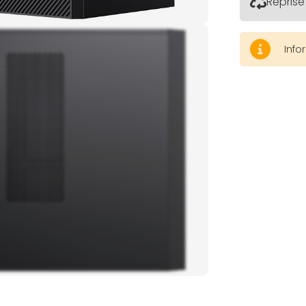
Reprise
Info