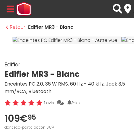
MENU
Retour
Edifier MR3 - Blanc
Edifier
Edifier MR3 - Blanc
Enceintes PC 2.0, 36 W RMS, 60 Hz - 40 kHz, Jack 3,5
mm/RCA, Bluetooth
Prix ↓
1 avis
109€
95
dont éco-participation 0€
05