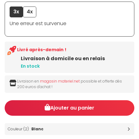
3x
4x
Une erreur est survenue
Livré après-demain !
Livraison à domicile ou en relais
En stock
Livraison en
magasin materiel.net
possible et offerte dès
200 euros d'achat !
Ajouter au panier
Couleur (2) :
Blanc