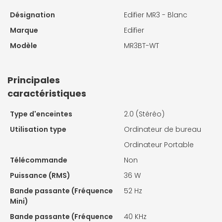
Désignation
Edifier MR3 - Blanc
Marque
Edifier
Modèle
MR3BT-WT
Principales
caractéristiques
Type d'enceintes
2.0 (Stéréo)
Utilisation type
Ordinateur de bureau
Ordinateur Portable
Télécommande
Non
Puissance (RMS)
36 W
Bande passante (Fréquence
52 Hz
Mini)
Bande passante (Fréquence
40 KHz