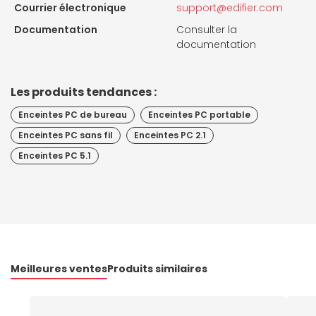
Courrier électronique
support@edifier.com
Documentation
Consulter la
documentation
Les produits tendances :
Enceintes PC de bureau
Enceintes PC portable
Enceintes PC sans fil
Enceintes PC 2.1
Enceintes PC 5.1
Meilleures ventes
Produits similaires