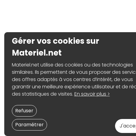
Gérer vos cookies sur
Materiel.net
Materiel.net utilise des cookies ou des technologies
similaires. Ils permettent de vous proposer des servic
des offres adaptés à vos centres d’intérêt, de vous
garantir une meilleure expérience utilisateur et de réa
des statistiques de visites.
En savoir plus >
Refuser
Paramétrer
J'acce