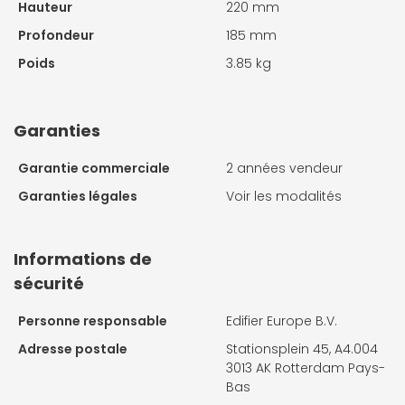
Hauteur
220 mm
Profondeur
185 mm
Poids
3.85 kg
Garanties
Garantie commerciale
2 années vendeur
Garanties légales
Voir les modalités
Informations de
sécurité
Personne responsable
Edifier Europe B.V.
Adresse postale
Stationsplein 45, A4.004
3013 AK Rotterdam Pays-
Bas