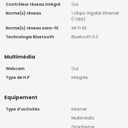
Contrôleur réseau intégré
Oui
Norme(s) réseau
1 Gbps Gigabit Ethernet
(1 GbE)
Norme(s) réseau sans-fil
Wi-Fi 6E
Technologie Bluetooth
Bluetooth 5.3
Multimédia
Webcam
Oui
Type de H.P
Intégrés
Equipement
Type d'activités
Internet
Multimédia
Graphisme