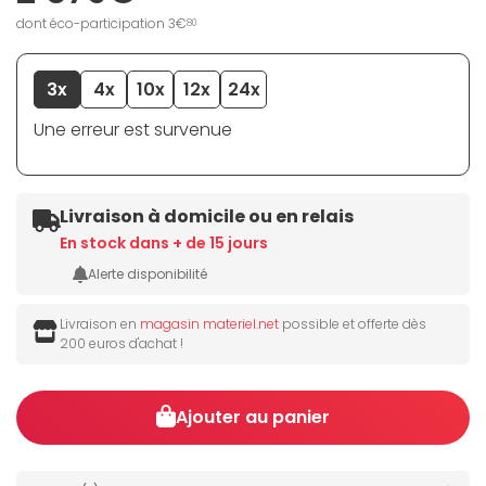
dont éco-participation 3€
80
3x
4x
10x
12x
24x
Une erreur est survenue
Livraison à domicile ou en relais
En stock dans + de 15 jours
Alerte disponibilité
Livraison en
magasin materiel.net
possible et offerte dès
200 euros d'achat !
Ajouter au panier