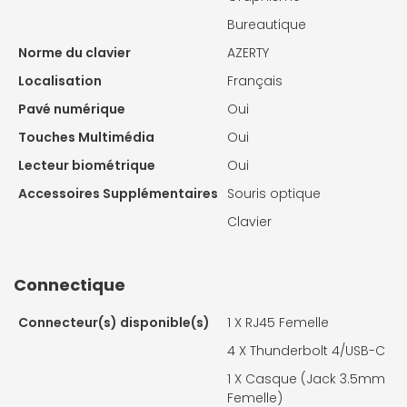
Bureautique
Norme du clavier
AZERTY
Localisation
Français
Pavé numérique
Oui
Touches Multimédia
Oui
Lecteur biométrique
Oui
Accessoires Supplémentaires
Souris optique
Clavier
Connectique
Connecteur(s) disponible(s)
1 X
RJ45 Femelle
4 X
Thunderbolt 4/USB-C
1 X
Casque (Jack 3.5mm
Femelle)