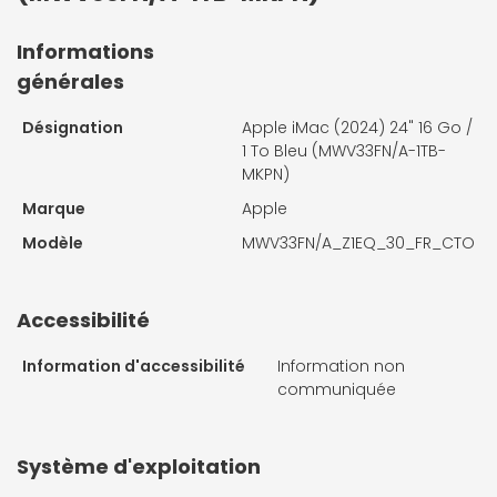
Informations
générales
Désignation
Apple iMac (2024) 24" 16 Go /
1 To Bleu (MWV33FN/A-1TB-
MKPN)
Marque
Apple
Modèle
MWV33FN/A_Z1EQ_30_FR_CTO
Accessibilité
Information d'accessibilité
Information non
communiquée
Système d'exploitation