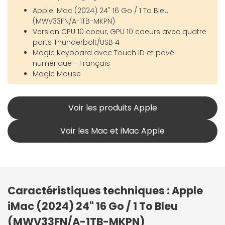
Apple iMac (2024) 24" 16 Go / 1 To Bleu
(MWV33FN/A-1TB-MKPN)
Version CPU 10 coeur, GPU 10 coeurs avec quatre
ports Thunderbolt/USB 4
Magic Keyboard avec Touch ID et pavé
numérique - Français
Magic Mouse
Voir les produits Apple
Voir les Mac et iMac Apple
Caractéristiques techniques : Apple
iMac (2024) 24" 16 Go / 1 To Bleu
(MWV33FN/A-1TB-MKPN)