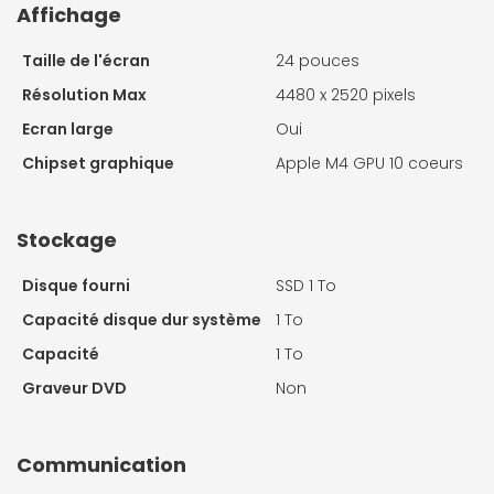
Affichage
Taille de l'écran
24 pouces
Résolution Max
4480 x 2520 pixels
Ecran large
Oui
Chipset graphique
Apple M4 GPU 10 coeurs
Stockage
Disque fourni
SSD 1 To
Capacité disque dur système
1 To
Capacité
1 To
Graveur DVD
Non
Communication