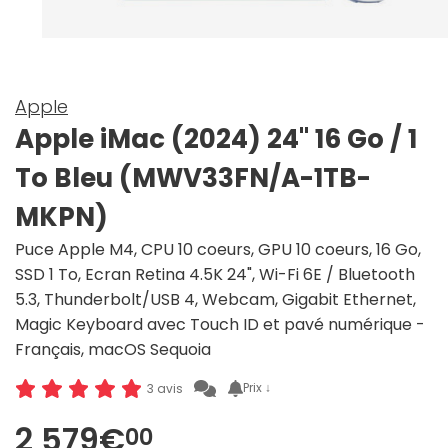
Apple
Apple iMac (2024) 24" 16 Go / 1
To Bleu (MWV33FN/A-1TB-
MKPN)
Puce Apple M4, CPU 10 coeurs, GPU 10 coeurs, 16 Go,
SSD 1 To, Ecran Retina 4.5K 24", Wi-Fi 6E / Bluetooth
5.3, Thunderbolt/USB 4, Webcam, Gigabit Ethernet,
Magic Keyboard avec Touch ID et pavé numérique -
Français, macOS Sequoia
Prix ↓
3 avis
2 579€
00