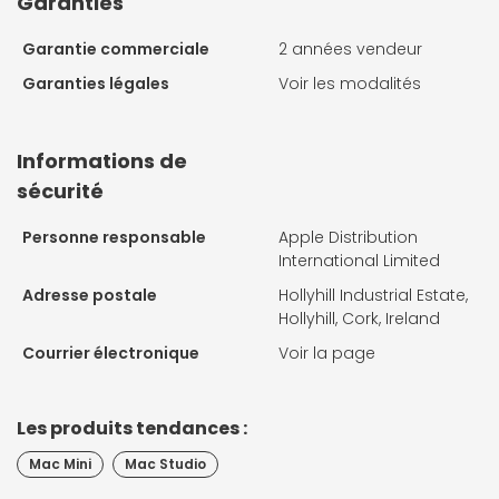
Garanties
Garantie commerciale
2 années vendeur
Garanties légales
Voir les modalités
Informations de
sécurité
Personne responsable
Apple Distribution
International Limited
Adresse postale
Hollyhill Industrial Estate,
Hollyhill, Cork, Ireland
Courrier électronique
Voir la page
Les produits tendances :
Mac Mini
Mac Studio