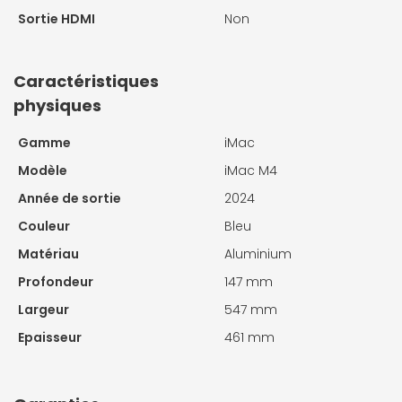
Sortie HDMI
Non
Caractéristiques
physiques
Gamme
iMac
Modèle
iMac M4
Année de sortie
2024
Couleur
Bleu
Matériau
Aluminium
Profondeur
147 mm
Largeur
547 mm
Epaisseur
461 mm