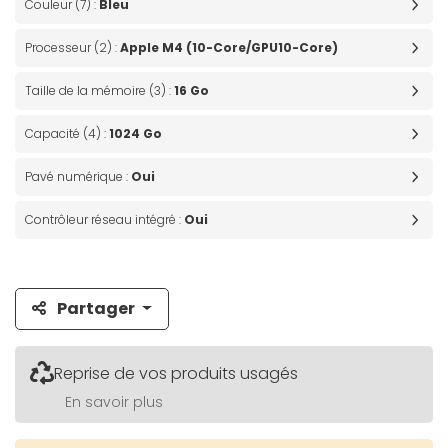
Couleur (7) :
Bleu
Processeur (2) :
Apple M4 (10-Core/GPU10-Core)
Taille de la mémoire (3) :
16 Go
Capacité (4) :
1024 Go
Pavé numérique :
Oui
Contrôleur réseau intégré :
Oui
Partager
Reprise de vos produits usagés
En savoir plus