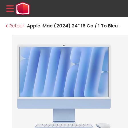
MENU
Retour
Apple iMac (2024) 24" 16 Go / 1 To Bleu (MWV33FN/A-1TB-MKPN)