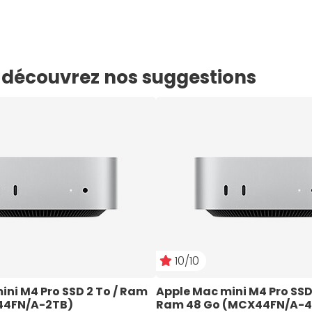
e, découvrez nos suggestions
10/10
ni M4 Pro SSD 2 To / Ram 
Apple Mac mini M4 Pro SSD 
44FN/A-2TB)
Ram 48 Go (MCX44FN/A-4