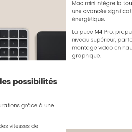
Mac mini intègre la to
une avancée significati
énergétique.
La puce M4 Pro, propu
niveau supérieur, parfa
montage vidéo en haut
graphique.
es possibilités
urations grâce à une
des vitesses de