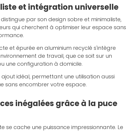
ste et intégration universelle
 distingue par son design sobre et minimaliste,
ateurs qui cherchent à optimiser leur espace sans
ormance.
e et épurée en aluminium recyclé s'intègre
nvironnement de travail, que ce soit sur un
u une configuration à domicile.
 ajout idéal, permettant une utilisation aussi
ue sans encombrer votre espace.
es inégalées grâce à la puce
nte se cache une puissance impressionnante. Le