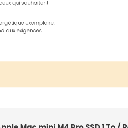
 ceux qui souhaitent
ergétique exemplaire,
nd aux exigences
 Apple Mac mini M4 Pro SSD 1 To