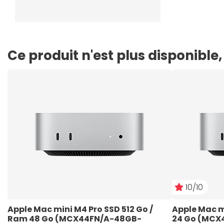
Ce produit n'est plus disponibl
10/10
Apple Mac mini M4 Pro SSD 512 Go / 
Apple Mac mi
Ram 48 Go (MCX44FN/A-48GB-
24 Go (MCX