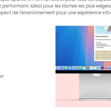
performant. Idéal pour les tâches les plus exigea
t respect de l’environnement pour une expérience in
et