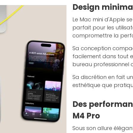
Design minimali
Le Mac mini d'Apple se
parfait pour les utilis
compromettre la perf
Sa conception compact
facilement dans tout e
bureau professionnel o
Sa discrétion en fait un
esthétique que pratiq
Des performanc
M4 Pro
Sous son allure éléga