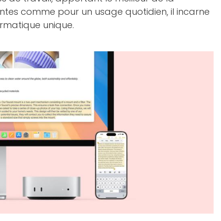
ntes comme pour un usage quotidien, il incarne
formatique unique.