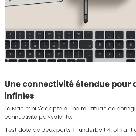
Une connectivité étendue pour d
infinies
Le Mac mini s'adapte à une multitude de config
connectivité polyvalente.
Il est doté de deux ports Thunderbolt 4, offrant 