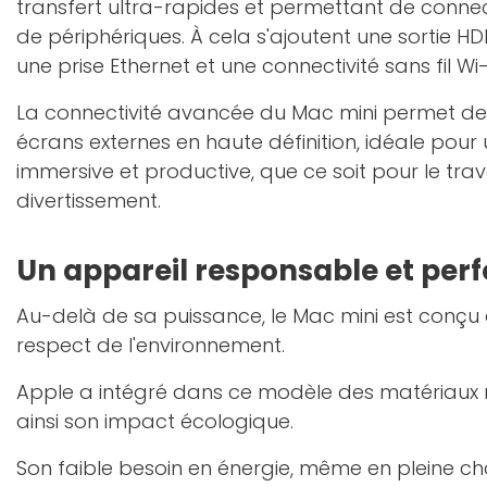
transfert ultra-rapides et permettant de conn
de périphériques. À cela s'ajoutent une sortie HD
une prise Ethernet et une connectivité sans fil Wi-
La connectivité avancée du Mac mini permet de r
écrans externes en haute définition, idéale pour
immersive et productive, que ce soit pour le trava
divertissement.
Un appareil responsable et per
Au-delà de sa puissance, le Mac mini est conçu
respect de l'environnement.
Apple a intégré dans ce modèle des matériaux r
ainsi son impact écologique.
Son faible besoin en énergie, même en pleine cha