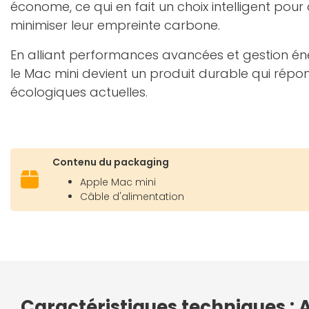
économe, ce qui en fait un choix intelligent pour
minimiser leur empreinte carbone.
En alliant performances avancées et gestion én
le Mac mini devient un produit durable qui répo
écologiques actuelles.
Contenu du packaging
Apple Mac mini
Câble d'alimentation
Caractéristiques techniques :