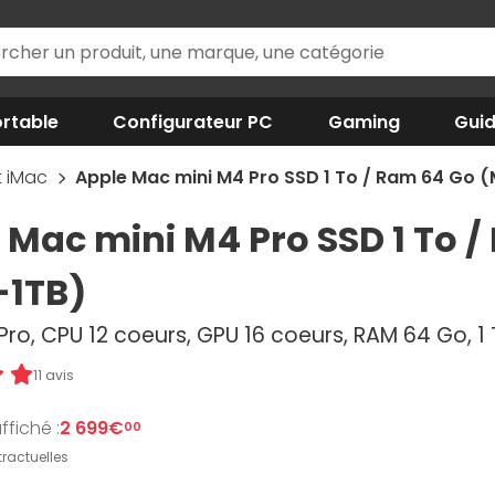
rtable
Configurateur PC
Gaming
Gui
t iMac
Apple Mac mini M4 Pro SSD 1 To / Ram 64 Go
 Mac mini M4 Pro SSD 1 To
-1TB)
ro, CPU 12 coeurs, GPU 16 coeurs, RAM 64 Go, 1 
11 avis
ffiché :
2 699€
00
ractuelles