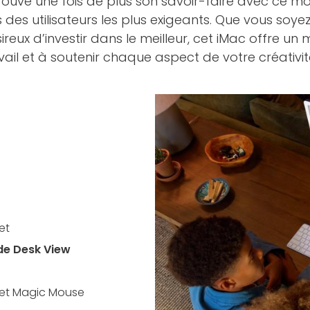
uve une fois de plus son savoir-faire avec ce modè
es utilisateurs les plus exigeants. Que vous soyez
eux d’investir dans le meilleur, cet iMac offre un
ail et à soutenir chaque aspect de votre créativit
et
de Desk View
 et Magic Mouse