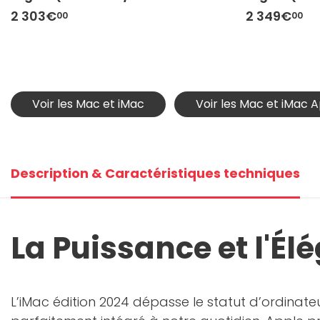
MTP)
2 303€
2 349€
00
00
Voir les Mac et iMac
Voir les Mac et iMac 
Description & Caractéristiques techniques
La Puissance et l'É
L’iMac édition 2024 dépasse le statut d’ordinate