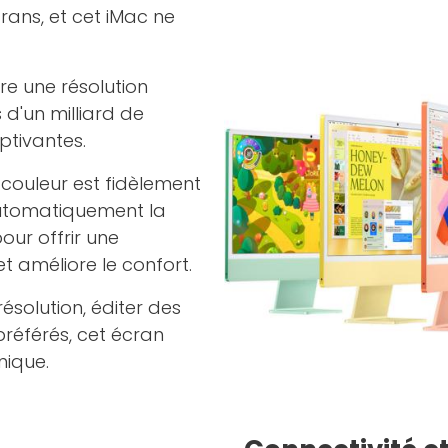
rans, et cet iMac ne
re une résolution
 d'un milliard de
ptivantes.
couleur est fidèlement
 automatiquement la
ur offrir une
et améliore le confort.
ésolution, éditer des
référés, cet écran
nique.