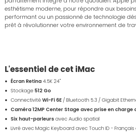
parfaitement intégré à notre quotidien. Apple pro
esthétisme moderne, pour répondre aux besoins d
performant ou un passionné de technologie désir
prêt à révolutionner votre environnement de trav
L'essentiel de cet iMac
Écran Retina
4.5K 24"
Stockage
512 Go
Connectivité
Wi-Fi 6E
/ Bluetooth 5.3 / Gigabit Ethern
Caméra 12MP Center Stage avec prise en charge 
Six haut-parleurs
avec Audio spatial
Livré avec Magic Keyboard avec Touch ID - Français