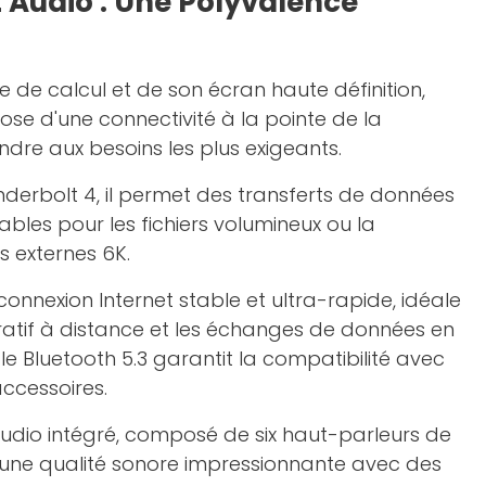
t Audio : Une Polyvalence
e de calcul et de son écran haute définition,
pose d'une connectivité à la pointe de la
dre aux besoins les plus exigeants.
derbolt 4, il permet des transferts de données
ables pour les fichiers volumineux ou la
 externes 6K.
connexion Internet stable et ultra-rapide, idéale
oratif à distance et les échanges de données en
le Bluetooth 5.3 garantit la compatibilité avec
accessoires.
udio intégré, composé de six haut-parleurs de
e une qualité sonore impressionnante avec des