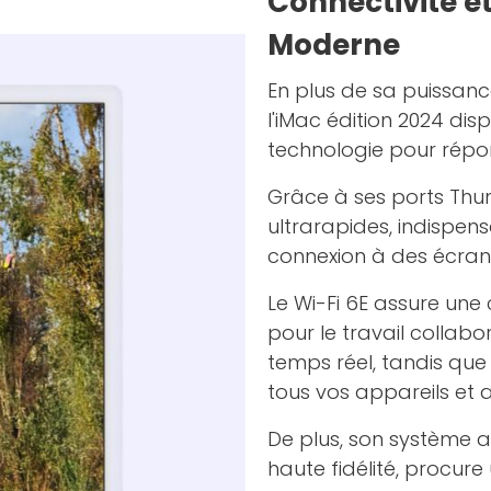
Connectivité e
Moderne
En plus de sa puissanc
l'iMac édition 2024 dis
technologie pour répon
Grâce à ses ports Thun
ultrarapides, indispens
connexion à des écrans
Le Wi-Fi 6E assure une 
pour le travail collab
temps réel, tandis que 
tous vos appareils et 
De plus, son système a
haute fidélité, procur