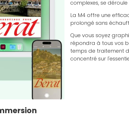
complexes, se déroule
La M4 offre une effica
prolongé sans échauff
Que vous soyez graphi
répondra à tous vos be
temps de traitement d
concentré sur l'essentie
Immersion