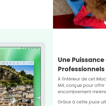
Une Puissance 
Professionnels
À l'intérieur de cet iM
M4, conçue pour offri
encombrement minima
Grâce à cette puce ul