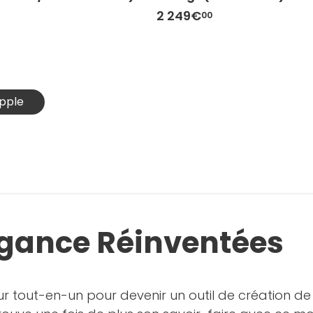
2 249€
00
Apple
légance Réinventées
ur tout-en-un pour devenir un outil de création de 