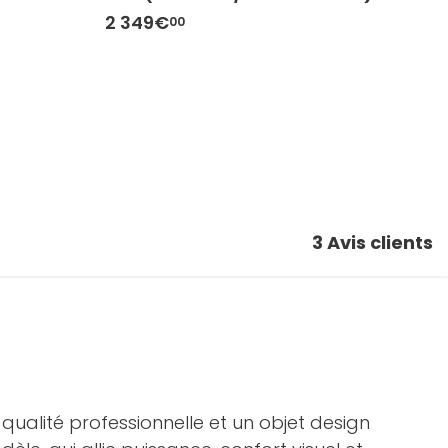
2 349€
2
00
3
Avis clients
qualité professionnelle et un objet design