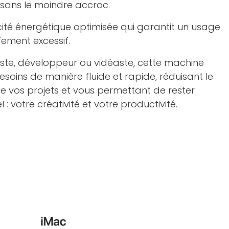
 sans le moindre accroc.
cité énergétique optimisée qui garantit un usage
ement excessif.
ste, développeur ou vidéaste, cette machine
soins de manière fluide et rapide, réduisant le
e vos projets et vous permettant de rester
l : votre créativité et votre productivité.