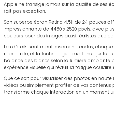
Apple ne transige jamais sur la qualité de ses éc
fait pas exception.
Son superbe écran Retina 4.5K de 24 pouces off
impressionnante de 4480 x 2520 pixels, avec plus
couleurs pour des images aussi réalistes que ca
Les détails sont minutieusement rendus, chaque 
reproduite, et la technologie True Tone ajuste
balance des blancs selon la lumière ambiante po
expérience visuelle qui réduit la fatigue oculaire 
Que ce soit pour visualiser des photos en haute r
vidéos ou simplement profiter de vos contenus p
transforme chaque interaction en un moment u