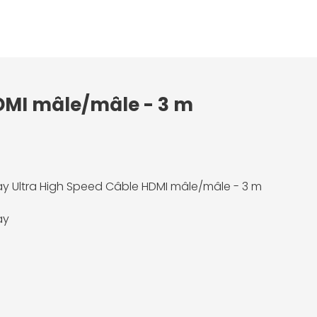
HDMI mâle/mâle - 3 m
 Ultra High Speed Câble HDMI mâle/mâle - 3 m
ay