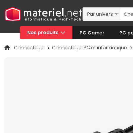
Par univers
Nos produits
PC Gamer
PC po
Connectique
Connectique PC et informatique