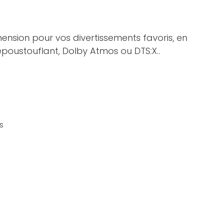
ension pour vos divertissements favoris, en
époustouflant, Dolby Atmos ou DTS:X..
s