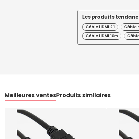
Les produits tendance
Câble HDMI 2.1
Câble 
Câble HDMI 10m
Câble
Meilleures ventes
Produits similaires