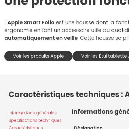
Une protection fonc
L'
Apple Smart Folio
est une housse dont la fonc
ergonomie en font un accessoire utile au quotidie
automatiquement en veille
. Cette housse se p
Voir les produits Apple
Voir les Étui tablette
Caractéristiques techniques : 
Informations gén
Informations générales
Spécifications techniques
Désignation
Caractéristiques