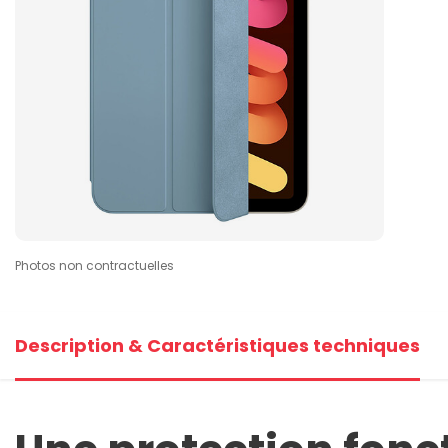
Photos non contractuelles
Description & Caractéristiques techniques