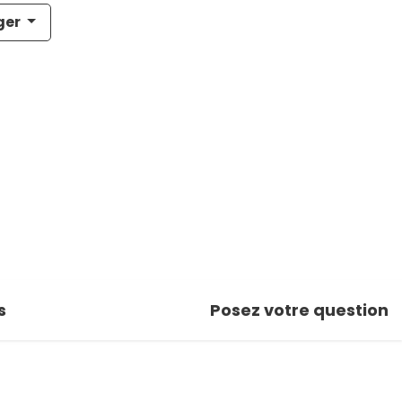
ger
s
Posez votre question