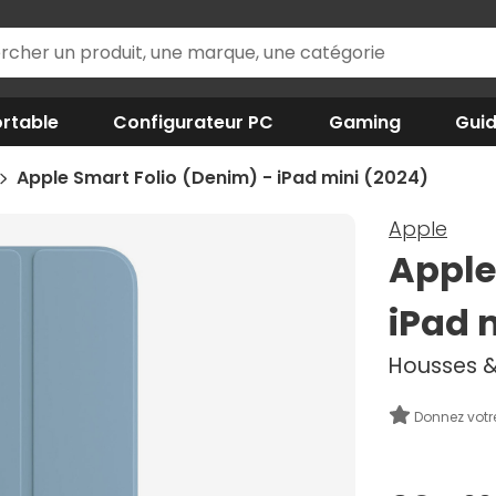
rtable
Configurateur PC
Gaming
Gui
Apple Smart Folio (Denim) - iPad mini (2024)
Apple
Apple
iPad 
Housses &
Donnez votr