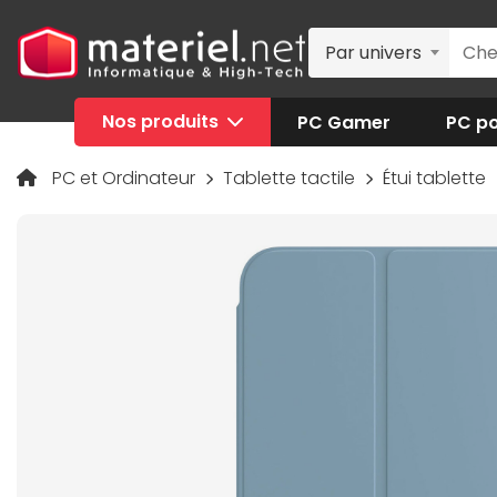
Par univers
Nos produits
PC Gamer
PC po
PC et Ordinateur
Tablette tactile
Étui tablette