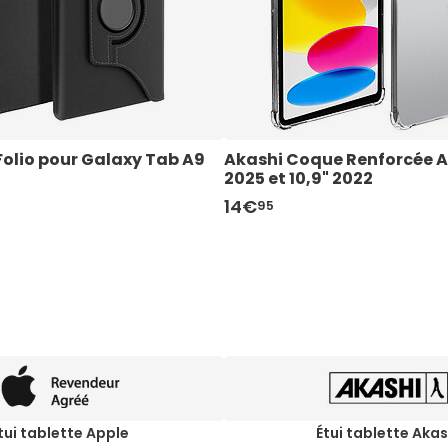
Folio pour Galaxy Tab A9 
Akashi Coque Renforcée Ap
2025 et 10,9" 2022
14€
95
tui tablette Apple
Étui tablette Akas