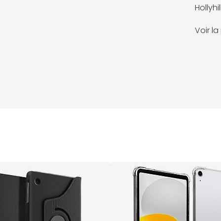
Hollyhil
Voir l