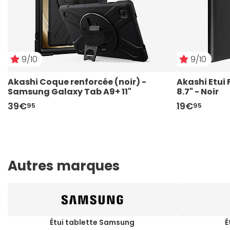
9/10
9/10
Akashi Coque renforcée (noir) - 
Akashi Etui 
Samsung Galaxy Tab A9+ 11"
8.7" - Noir
39€
19€
95
95
Autres marques
Étui tablette Samsung
É