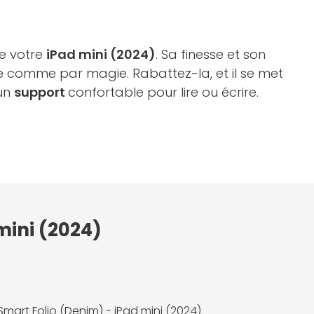
e votre
iPad mini (2024)
. Sa finesse et son
lle comme par magie. Rabattez-la, et il se met
 un
support
confortable pour lire ou écrire.
mini (2024)
Smart Folio (Denim) - iPad mini (2024)