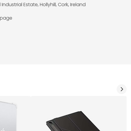
l Industrial Estate, Hollyhill, Cork, Ireland
a page