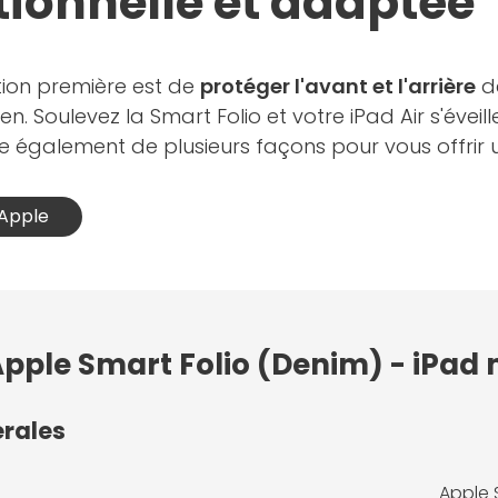
tionnelle et adaptée
tion première est de
protéger l'avant et l'arrière
d
n. Soulevez la Smart Folio et votre iPad Air s'évei
lie également de plusieurs façons pour vous offrir
 Apple
Apple Smart Folio (Denim) - iPad 
érales
Apple 