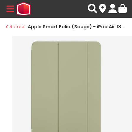
MENU
Retour
Apple Smart Folio (Sauge) - iPad Air 13 pouces (M2) (2024)