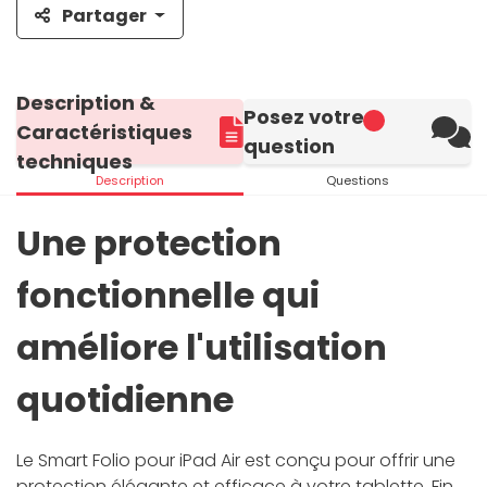
Partager
Description &
Posez votre
Caractéristiques
question
techniques
Description
Questions
Une protection
fonctionnelle qui
améliore l'utilisation
quotidienne
Le Smart Folio pour iPad Air est conçu pour offrir une
protection élégante et efficace à votre tablette. Fin