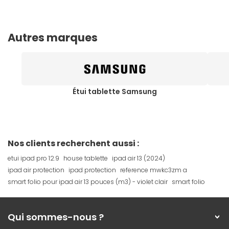
Autres marques
Étui tablette Samsung
Nos clients recherchent aussi :
etui ipad pro 12.9
house tablette
ipad air 13 (2024)
ipad air protection
ipad protection
reference mwkc3zm a
smart folio pour ipad air 13 pouces (m3) - violet clair
smart folio
Qui sommes-nous ?