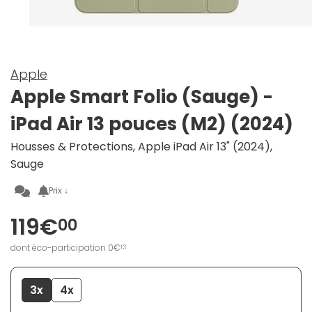
Apple
Apple Smart Folio (Sauge) -
iPad Air 13 pouces (M2) (2024)
Housses & Protections, Apple iPad Air 13" (2024),
Sauge
Prix ↓
119€
00
dont éco-participation 0€
13
3x
4x