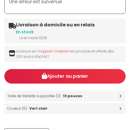
Une erreur est survenue
Livraison à domicile ou en relais
En stock
Livré mardi 11/08
Livraison en
magasin materiel.net
possible et offerte dès
200 euros d'achat !
Ajouter au panier
Taille de tablette supportée (3) :
13 pouces
Couleur (5) :
Vert clair