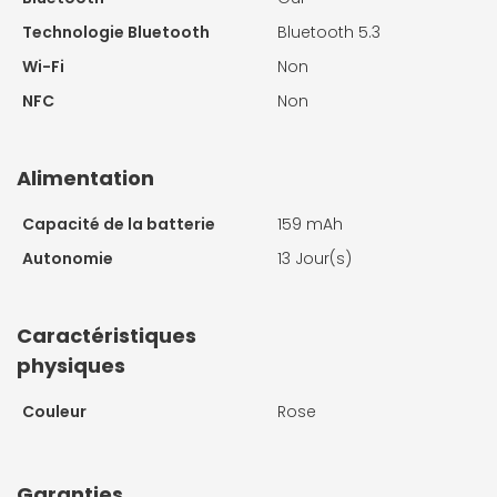
Technologie Bluetooth
Bluetooth 5.3
Wi-Fi
Non
NFC
Non
Alimentation
Capacité de la batterie
159 mAh
Autonomie
13 Jour(s)
Caractéristiques
physiques
Couleur
Rose
Garanties