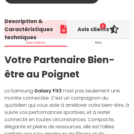
Description &
2
Caractéristiques
Avis clients
techniques
Description
Avis
Votre Partenaire Bien-
être au Poignet
La Samsung
Galaxy Fit3
n’est pas seulement une
montre connectée. C’est un compagnon du
quotidien qui vous aide à améliorer votre bien-être, à
suivre vos performances sportives, et à rester
connecté en toutes circonstances. Compacte,
élégante et pleine de ressources, elle est l’alliée
parfaite pour les amateurs de fitness et de