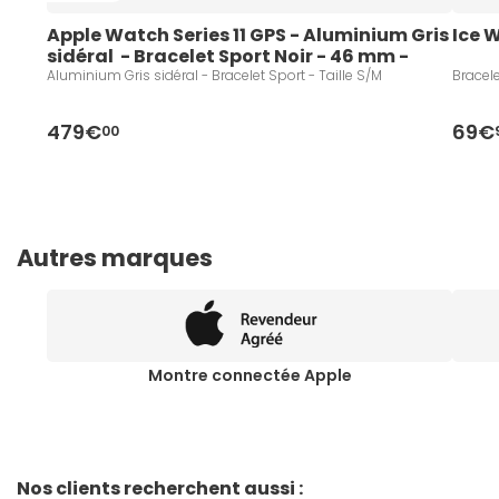
Apple Watch Series 11 GPS - Aluminium Gris 
Ice 
sidéral  - Bracelet Sport Noir - 46 mm - 
Taille S/M
Aluminium Gris sidéral - Bracelet Sport - Taille S/M
Bracele
479€
69€
00
Autres marques
Montre connectée Apple
Nos clients recherchent aussi :