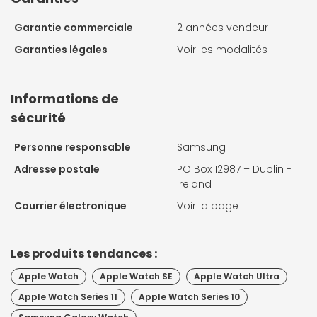
Garantie commerciale
2 années vendeur
Garanties légales
Voir les modalités
Informations de
sécurité
Personne responsable
Samsung
Adresse postale
PO Box 12987 – Dublin -
Ireland
Courrier électronique
Voir la page
Les produits tendances :
Apple Watch
Apple Watch SE
Apple Watch Ultra
Apple Watch Series 11
Apple Watch Series 10