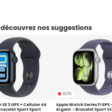
e, découvrez nos suggestions
10/10
SE 3 GPS + Cellular 44 
Apple Watch Series 11 GPS 
racelet Sport Sport 
Argent  - Bracelet Sport Vio