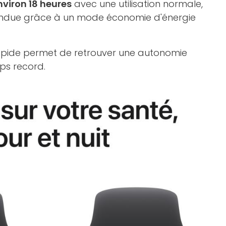
viron 18 heures
avec une utilisation normale,
tendue grâce à un mode économie d'énergie
rapide permet de retrouver une autonomie
ps record.