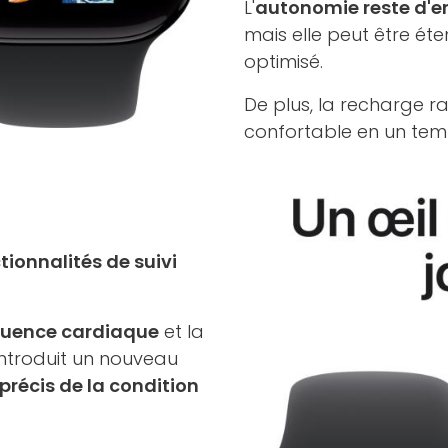
L'
autonomie reste d'en
mais elle peut être é
optimisé.
De plus, la recharge 
confortable en un tem
tionnalités de suivi
équence cardiaque
et la
introduit un nouveau
 précis de la condition