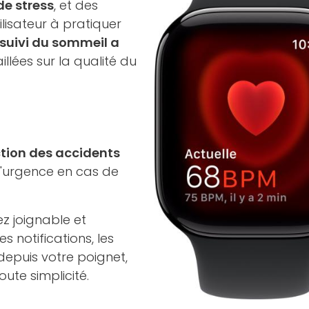
de stress
, et des
lisateur à pratiquer
suivi du sommeil a
illées sur la qualité du
tion des accidents
d'urgence en cas de
ez joignable et
 notifications, les
depuis votre poignet,
ute simplicité.