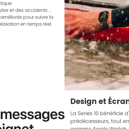
tique
es et des accidents ...
 améliorés pour suivre la
laxation en temps réel.
Design et Écra
La Series 10 bénéficie 
prédécesseurs, tout e
gamme Apple Watch.