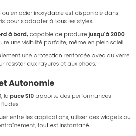
m ou en acier inoxydable est disponible dans
oris pour s'adapter à tous les styles.
rd à bord,
capable de produire
jusqu'à 2000
sure une visibilité parfaite, même en plein soleil.
lement une protection renforcée avec du verre
ur résister aux rayures et aux chocs.
et Autonomie
, la
puce S10
apporte des performances
fluides.
er entre les applications, utiliser des widgets ou
ntraînement, tout est instantané.