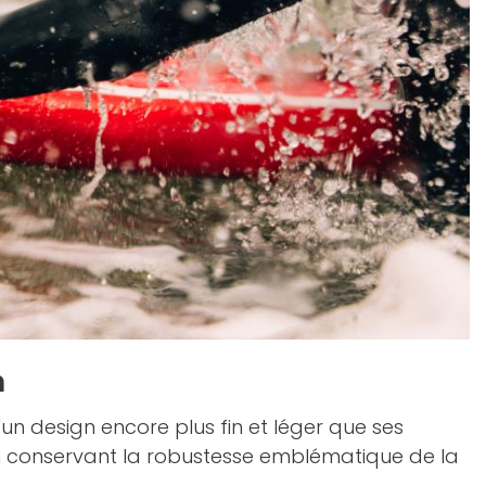
n
d'un design encore plus fin et léger que ses
n conservant la robustesse emblématique de la