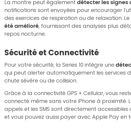
La montre peut également
détecter les signes 
notifications sont envoyées pour encourager l'uti
des exercices de respiration ou de relaxation. Le
été amélioré
, fournissant des analyses plus déta
repos nocturne.
Sécurité et Connectivité
Pour votre sécurité, la Series 10 intègre une
détec
qui peut alerter automatiquement les services 
chute sévère ou de collision.
Grâce à la connectivité GPS + Cellular, vous rest
connecté même sans votre iPhone à proximité. Les
appels et les SMS sont directement accessibles 
et vous pouvez aussi payer avec Apple Pay en to