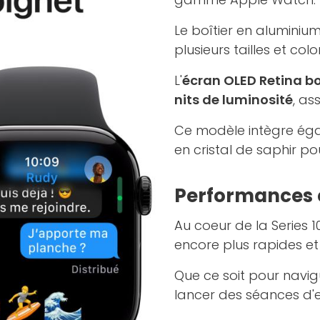
Le boîtier en aluminiu
plusieurs tailles et col
L'
écran OLED Retina bo
nits de luminosité
, as
Ce modèle intègre éga
en cristal de saphir po
Performances 
Au coeur de la Series 10
encore plus rapides et 
Que ce soit pour navigu
lancer des séances d'e