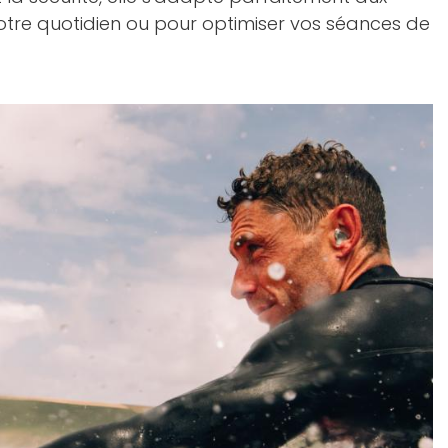
otre quotidien ou pour optimiser vos séances de