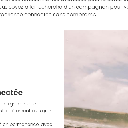
e vous soyez à la recherche d'un compagnon pour v
 expérience connectée sans compromis.
nectée
e design iconique
st légèrement plus grand
mé en permanence, avec