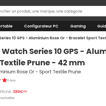
rtable
Configurateur PC
Gaming
Gui
eries 10 GPS - Aluminium Rose Or - Bracelet Sport Tex
 Watch Series 10 GPS - Alum
 Textile Prune - 42 mm
uminium Rose Or - Sport Textile Prune
3 avis
ffiché :
389€
00
ractuelles