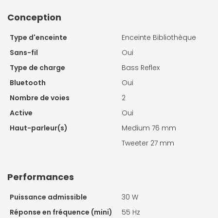
Conception
Type d'enceinte
Enceinte Bibliothèque
Sans-fil
Oui
Type de charge
Bass Reflex
Bluetooth
Oui
Nombre de voies
2
Active
Oui
Haut-parleur(s)
Medium 76 mm
Tweeter 27 mm
Performances
Puissance admissible
30 W
Réponse en fréquence (mini)
55 Hz