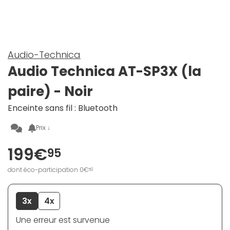
Audio-Technica
Audio Technica AT-SP3X (la
paire) - Noir
Enceinte sans fil : Bluetooth
Prix ↓
199€
95
dont éco-participation 0€
50
3x
4x
Une erreur est survenue