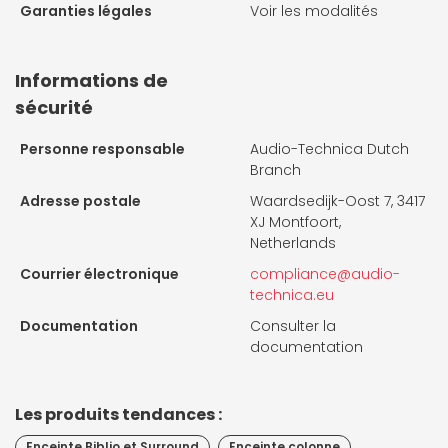
Garanties légales
Voir les modalités
Informations de
sécurité
Personne responsable
Audio-Technica Dutch
Branch
Adresse postale
Waardsedijk-Oost 7, 3417
XJ Montfoort,
Netherlands
Courrier électronique
compliance@audio-
technica.eu
Documentation
Consulter la
documentation
Les produits tendances :
Enceinte Biblio et Surround
Enceinte colonne