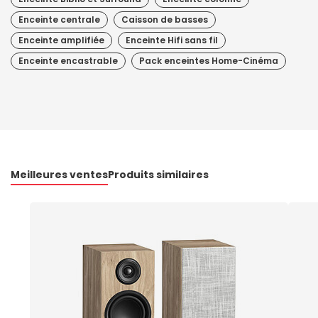
Enceinte centrale
Caisson de basses
Enceinte amplifiée
Enceinte Hifi sans fil
Enceinte encastrable
Pack enceintes Home-Cinéma
Meilleures ventes
Produits similaires