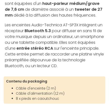
sont équipées d'un
haut-parleur médium/grave
de 7,6 cm
de diamètre associé à un
tweeter de 27
mm
dédié à la diffusion des hautes fréquences.
Les enceintes Audio-Technica AT-SP3X intègrent un
récepteur
Bluetooth 5.3
pour diffuser en sans fil de
votre musique depuis un ordinateur, un smartphone
ou une tablette compatible. Elles sont équipées
d'une
entrée stéréo RCA
sur l'enceinte principale.
Cette entrée permet de raccorder une platine vinyle
préamplifiée dépourvue de la technologie
Bluetooth, ou un lecteur CD.
Contenu du packaging
Câble d'enceinte (2 m)
Câble d'alimentation (1,2 m)
8 x pieds en caoutchouc