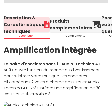
Description &
Pos
Produits
Caractéristiques
votr
complémentaires
techniques
ques
Description
Compléments
Q
Amplification intégrée
La paire d'enceintes sans fil Audio-Technica AT-
SP3X
ouvre l’univers du monde du divertissement
pour sublimer votre musique. Les enceintes
bibliothèques 2 voies à charge bass-reflex Audio
Technica AT-SP3X intègre une amplification de 30
watts et le Bluetooth 5.3