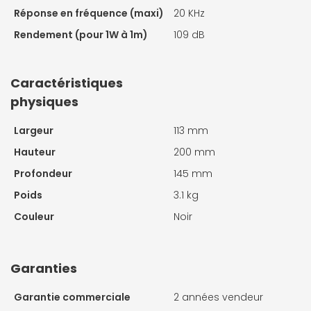
Réponse en fréquence (maxi)
20 KHz
Rendement (pour 1W à 1m)
109 dB
Caractéristiques
physiques
Largeur
113 mm
Hauteur
200 mm
Profondeur
145 mm
Poids
3.1 kg
Couleur
Noir
Garanties
Garantie commerciale
2 années vendeur